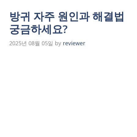
방귀 자주 원인과 해결법
궁금하세요?
2025년 08월 05일
by
reviewer