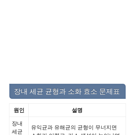
장내 세균 균형과 소화 효소 문제
표
원인
설명
장내
유익균과 유해균의 균형이 무너지면
세균