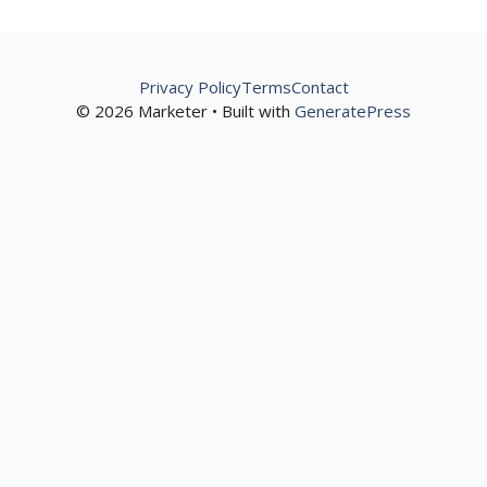
Privacy Policy
Terms
Contact
© 2026 Marketer • Built with
GeneratePress