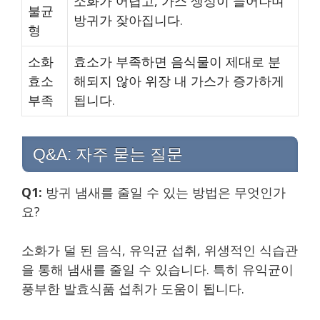
소화가 어렵고, 가스 생성이 늘어나며
불균
방귀가 잦아집니다.
형
소화
효소가 부족하면 음식물이 제대로 분
효소
해되지 않아 위장 내 가스가 증가하게
부족
됩니다.
Q&A: 자주 묻는 질문
Q1:
방귀 냄새를 줄일 수 있는 방법은 무엇인가
요?
소화가 덜 된 음식, 유익균 섭취, 위생적인 식습관
을 통해 냄새를 줄일 수 있습니다. 특히 유익균이
풍부한 발효식품 섭취가 도움이 됩니다.