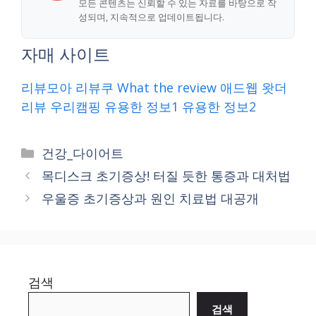
모든 콘텐츠는 신뢰할 수 있는 자료를 바탕으로 작
성되며, 지속적으로 업데이트됩니다.
자매 사이트
리뷰모아
리뷰쿠
What the review
애드웹
왓더
리뷰
우리캠핑
유용한 정보1
유용한 정보2
Categories
건강_다이어트
목디스크 초기증상! 터질 듯한 통증과 대처법
우울증 초기증상과 원인 치료법 대공개
검색
검색