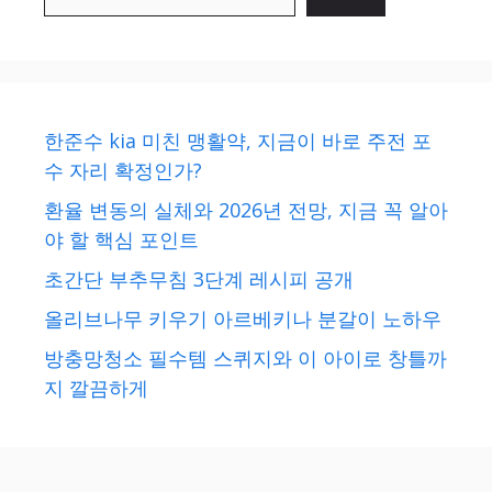
한준수 kia 미친 맹활약, 지금이 바로 주전 포
수 자리 확정인가?
환율 변동의 실체와 2026년 전망, 지금 꼭 알아
야 할 핵심 포인트
초간단 부추무침 3단계 레시피 공개
올리브나무 키우기 아르베키나 분갈이 노하우
방충망청소 필수템 스퀴지와 이 아이로 창틀까
지 깔끔하게