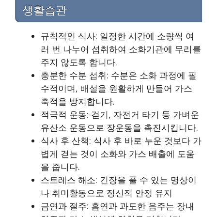
생활습관
규칙적인 식사: 일정한 시간에 소량씩 여
러 번 나누어 섭취하여 소화기관에 무리를
주지 않도록 합니다.
충분한 수분 섭취: 수분은 소화 과정에 필
수적이며, 배설을 원활하게 만들어 가스
축적을 방지합니다.
적극적 운동: 걷기, 자전거 타기 등 가벼운
유산소 운동으로 장운동을 촉진시킵니다.
식사 후 산책: 식사 후 바로 누운 것보다 가
볍게 걷는 것이 소화와 가스 배출에 도움
을 줍니다.
스트레스 해소: 긴장을 풀 수 있는 명상이
나 취미활동으로 정신적 안정 유지
금연과 절주: 흡연과 과도한 음주는 장내