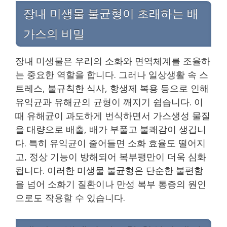
장내 미생물 불균형이 초래하는 배
가스의 비밀
장내 미생물은 우리의 소화와 면역체계를 조율하
는 중요한 역할을 합니다. 그러나 일상생활 속 스
트레스, 불규칙한 식사, 항생제 복용 등으로 인해
유익균과 유해균의 균형이 깨지기 쉽습니다. 이
때 유해균이 과도하게 번식하면서 가스생성 물질
을 대량으로 배출, 배가 부풀고 불쾌감이 생깁니
다. 특히 유익균이 줄어들면 소화 효율도 떨어지
고, 정상 기능이 방해되어 복부팽만이 더욱 심화
됩니다. 이러한 미생물 불균형은 단순한 불편함
을 넘어 소화기 질환이나 만성 복부 통증의 원인
으로도 작용할 수 있습니다.