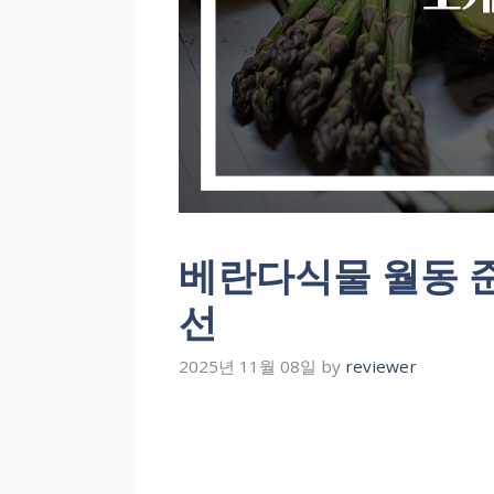
베란다식물 월동 준
선
2025년 11월 08일
by
reviewer