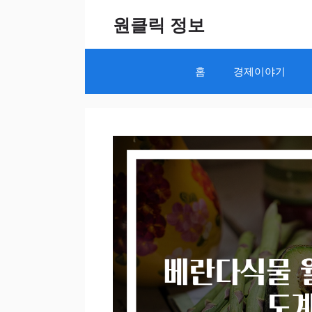
Skip
원클릭 정보
to
content
홈
경제이야기