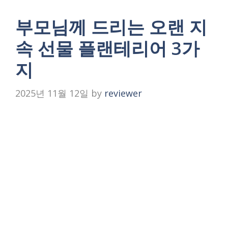
부모님께 드리는 오랜 지
속 선물 플랜테리어 3가
지
2025년 11월 12일
by
reviewer