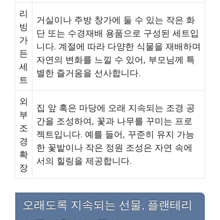
리
거실이나 주방 창가에 둘 수 있는 작은 화
빙
단 또는 수경재배 용품으로 구성된 세트입
가
니다. 계절에 따라 다양한 식물을 재배하며
든
자연의 변화를 느낄 수 있어, 부모님께 특
세
별한 즐거움을 선사합니다.
트
외
집 앞 혹은 마당에 오래 지속되는 조경 공
부
간을 조성하여, 꽃과 나무를 꾸미는 프로
조
젝트입니다. 예를 들어, 꾸준히 유지 가능
경
한 꽃밭이나 작은 정원 조성은 자연 속에
확
서의 힐링을 제공합니다.
장
오래도록 지속되는 선물, 플랜테리