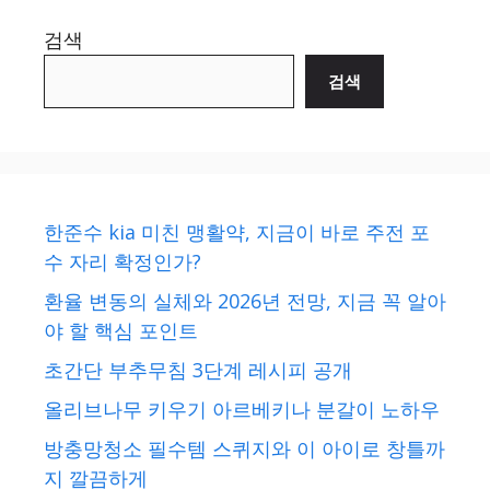
검색
검색
한준수 kia 미친 맹활약, 지금이 바로 주전 포
수 자리 확정인가?
환율 변동의 실체와 2026년 전망, 지금 꼭 알아
야 할 핵심 포인트
초간단 부추무침 3단계 레시피 공개
올리브나무 키우기 아르베키나 분갈이 노하우
방충망청소 필수템 스퀴지와 이 아이로 창틀까
지 깔끔하게