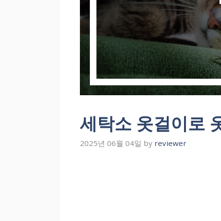
세탁소 옷걸이로 
2025년 06월 04일
by
reviewer