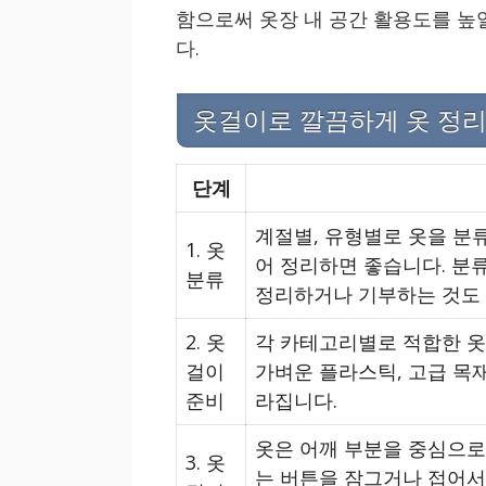
함으로써 옷장 내 공간 활용도를 높
다.
옷걸이로 깔끔하게 옷 정리
단계
계절별, 유형별로 옷을 분류
1. 옷
어 정리하면 좋습니다. 분
분류
정리하거나 기부하는 것도
2. 옷
각 카테고리별로 적합한 옷
걸이
가벼운 플라스틱, 고급 목
준비
라집니다.
옷은 어깨 부분을 중심으로
3. 옷
는 버튼을 잠그거나 접어서