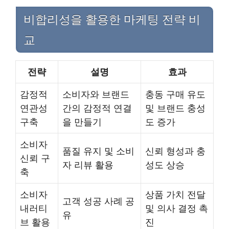
비합리성을 활용한 마케팅 전략 비
교
전략
설명
효과
감정적
소비자와 브랜드
충동 구매 유도
연관성
간의 감정적 연결
및 브랜드 충성
구축
을 만들기
도 증가
소비자
품질 유지 및 소비
신뢰 형성과 충
신뢰 구
자 리뷰 활용
성도 상승
축
소비자
상품 가치 전달
고객 성공 사례 공
내러티
및 의사 결정 촉
유
브 활용
진