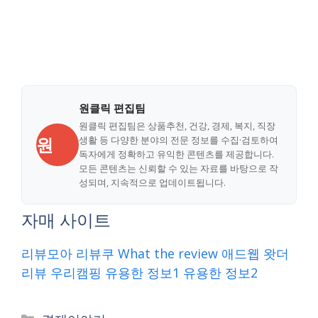
원클릭 편집팀
원클릭 편집팀은 상품추천, 건강, 경제, 복지, 직장
원
생활 등 다양한 분야의 전문 정보를 수집·검토하여
독자에게 정확하고 유익한 콘텐츠를 제공합니다.
모든 콘텐츠는 신뢰할 수 있는 자료를 바탕으로 작
성되며, 지속적으로 업데이트됩니다.
자매 사이트
리뷰모아
리뷰쿠
What the review
애드웹
왓더
리뷰
우리캠핑
유용한 정보1
유용한 정보2
Categories