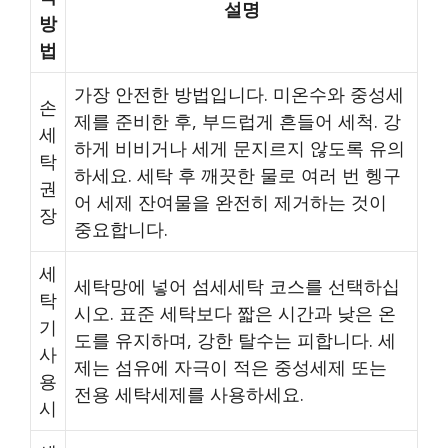
설명
방
법
가장 안전한 방법입니다. 미온수와 중성세
손
제를 준비한 후, 부드럽게 흔들어 세척. 강
세
하게 비비거나 세게 문지르지 않도록 유의
탁
하세요. 세탁 후 깨끗한 물로 여러 번 헹구
권
어 세제 잔여물을 완전히 제거하는 것이
장
중요합니다.
세
세탁망에 넣어 섬세세탁 코스를 선택하십
탁
시오. 표준 세탁보다 짧은 시간과 낮은 온
기
도를 유지하며, 강한 탈수는 피합니다. 세
사
제는 섬유에 자극이 적은 중성세제 또는
용
전용 세탁세제를 사용하세요.
시