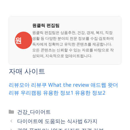
원클릭 편집팀
원클릭 편집팀은 상품추천, 건강, 경제, 복지, 직장
원
생활 등 다양한 분야의 전문 정보를 수집·검토하여
독자에게 정확하고 유익한 콘텐츠를 제공합니다.
모든 콘텐츠는 신뢰할 수 있는 자료를 바탕으로 작
성되며, 지속적으로 업데이트됩니다.
자매 사이트
리뷰모아
리뷰쿠
What the review
애드웹
왓더
리뷰
우리캠핑
유용한 정보1
유용한 정보2
Categories
건강_다이어트
다이어트에 도움되는 식사법 6가지