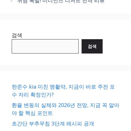
귀염 폭발! 미니언즈 디저트 전격 리뷰
검색
검색
한준수 kia 미친 맹활약, 지금이 바로 주전 포
수 자리 확정인가?
환율 변동의 실체와 2026년 전망, 지금 꼭 알아
야 할 핵심 포인트
초간단 부추무침 3단계 레시피 공개