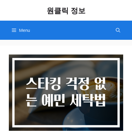
Skip
원클릭 정보
to
content
Menu