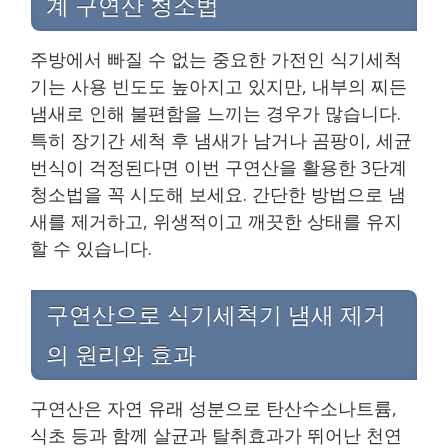
계 구연산 청소법
주방에서 빠질 수 없는 중요한 가전인 식기세척
기는 사용 빈도도 높아지고 있지만, 내부의 찌든
냄새로 인해 불편함을 느끼는 경우가 많습니다.
특히 장기간 세척 후 냄새가 남거나 곰팡이, 세균
번식이 걱정된다면 이번 구연산을 활용한 3단계
청소법을 꼭 시도해 보세요. 간단한 방법으로 냄
새를 제거하고, 위생적이고 깨끗한 상태를 유지
할 수 있습니다.
구연산으로 식기세척기 냄새 제거
의 원리와 효과
구연산은 자연 유래 성분으로 탄산수소나트륨,
식초 등과 함께 살균과 탈취효과가 뛰어난 천연