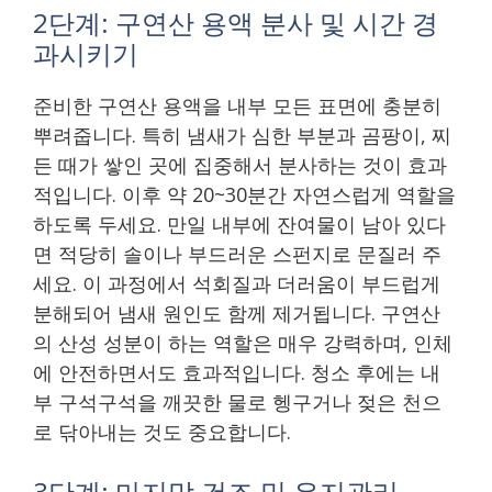
2단계: 구연산 용액 분사 및 시간 경
과시키기
준비한 구연산 용액을 내부 모든 표면에 충분히
뿌려줍니다. 특히 냄새가 심한 부분과 곰팡이, 찌
든 때가 쌓인 곳에 집중해서 분사하는 것이 효과
적입니다. 이후 약 20~30분간 자연스럽게 역할을
하도록 두세요. 만일 내부에 잔여물이 남아 있다
면 적당히 솔이나 부드러운 스펀지로 문질러 주
세요. 이 과정에서 석회질과 더러움이 부드럽게
분해되어 냄새 원인도 함께 제거됩니다. 구연산
의 산성 성분이 하는 역할은 매우 강력하며, 인체
에 안전하면서도 효과적입니다. 청소 후에는 내
부 구석구석을 깨끗한 물로 헹구거나 젖은 천으
로 닦아내는 것도 중요합니다.
3단계: 마지막 건조 및 유지관리