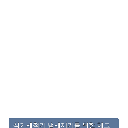
식기세척기 냄새제거를 위한 체크