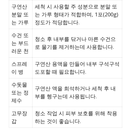
구연산
세척 시 사용할 주 성분으로 분말 또
분말 또
는 가루 형태가 적합하며, 1포(200g)
는 가루
정도가 적당합니다.
수건 또
청소 후 내부를 닦거나 마른 수건으
는 부드
로 물기를 제거하는데 사용합니다.
러운 천
스프레
구연산 용액을 만들어 내부 구석구석
이 병
도포할 때 필요합니다.
수돗물
구연산 액을 희석하거나 세척 후 내
또는 정
부를 헹구는데 사용됩니다.
제수
고무장
청소 작업 시 피부 보호를 위해 착용
갑
하는 것이 좋습니다.