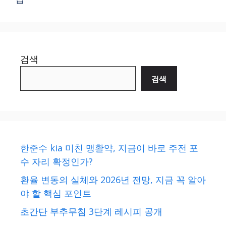
검색
검색
한준수 kia 미친 맹활약, 지금이 바로 주전 포
수 자리 확정인가?
환율 변동의 실체와 2026년 전망, 지금 꼭 알아
야 할 핵심 포인트
초간단 부추무침 3단계 레시피 공개