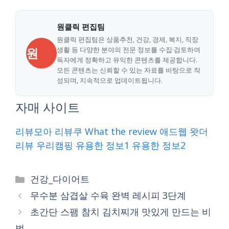
원클릭 편집팀
원클릭 편집팀은 상품추천, 건강, 경제, 복지, 직장
원
생활 등 다양한 분야의 전문 정보를 수집·검토하여
독자에게 정확하고 유익한 콘텐츠를 제공합니다.
모든 콘텐츠는 신뢰할 수 있는 자료를 바탕으로 작
성되며, 지속적으로 업데이트됩니다.
자매 사이트
리뷰모아
리뷰쿠
What the review
애드웹
왓더
리뷰
우리캠핑
유용한 정보1
유용한 정보2
Categories
건강_다이어트
무수분 삼겹살 수육 완벽 레시피 3단계
초간단 스팸 참치 김치찌개 맛있게 만드는 비
법