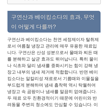
구연산과 베이킹소다의 효과, 무엇
이 어떻게 다를까?
구연산과 베이킹소다는 천연 세정제이자 탈취제
로서 여름철 냉장고 관리에 매우 유용한 재료입
니다. 구연산은 산성 성분으로서 물때와 찌든 때
를 분해하고 살균 효과도 뛰어납니다. 특히 물이
나 식초와 달리 냄새를 중화시키는 힘이 강해 냉
장고 내부의 냄새 제거에 적합합니다. 반면 베이
킹소다는 알칼리성 재료로서 기름때와 이물질을
부드럽게 분해하며 냄새 흡착력 역시 탁월하여
냉장고 속 곰팡이나 냄새를 말끔히 없애줍니다.
두 재료 모두 친환경적이기 때문에 어린이와 반
려동물 주변의 청소에도 안심할 수 있습니다. 이