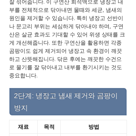
잘 섞어줍니다. 이 구연산 희석액으로 냉장고 내
부를 전체적으로 닦아내면 물때와 세균, 냄새의
원인을 제거할 수 있습니다. 특히 냉장고 선반이
나 문고리 부위는 세심하게 닦아내야 하며, 구연
산은 살균 효과도 기대할 수 있어 위생 상태를 크
게 개선해줍니다. 또한 구연산을 활용하면 각종
곰팡이도 쉽게 제거되어 냉장고 속 환경이 깨끗
하고 산뜻해집니다. 닦은 후에는 깨끗한 수건으
로 물기를 잘 닦아내고 내부를 환기시키는 것도
중요합니다.
2단계: 냉장고 냄새 제거와 곰팡이
방지
재료
목적
방법