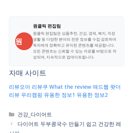
원클릭 편집팀
원클릭 편집팀은 상품추천, 건강, 경제, 복지, 직장
원
생활 등 다양한 분야의 전문 정보를 수집·검토하여
독자에게 정확하고 유익한 콘텐츠를 제공합니다.
모든 콘텐츠는 신뢰할 수 있는 자료를 바탕으로 작
성되며, 지속적으로 업데이트됩니다.
자매 사이트
리뷰모아
리뷰쿠
What the review
애드웹
왓더
리뷰
우리캠핑
유용한 정보1
유용한 정보2
Categories
건강_다이어트
다이어트 두부콩국수 만들기 쉽고 건강한 레