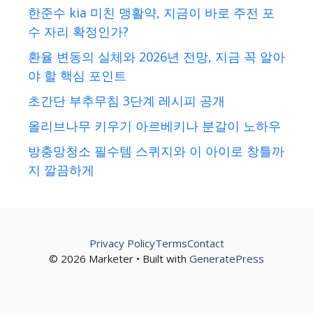
한준수 kia 미친 맹활약, 지금이 바로 주전 포
수 자리 확정인가?
환율 변동의 실체와 2026년 전망, 지금 꼭 알아
야 할 핵심 포인트
초간단 부추무침 3단계 레시피 공개
올리브나무 키우기 아르베키나 분갈이 노하우
방충망청소 필수템 스퀴지와 이 아이로 창틀까
지 깔끔하게
Privacy Policy
Terms
Contact
© 2026 Marketer • Built with
GeneratePress