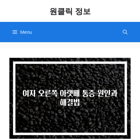
Skip
원클릭 정보
to
content
Menu