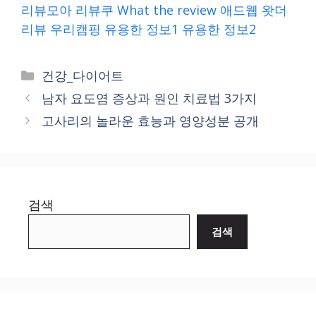
리뷰모아
리뷰쿠
What the review
애드웹
왓더
리뷰
우리캠핑
유용한 정보1
유용한 정보2
Categories
건강_다이어트
남자 요도염 증상과 원인 치료법 3가지
고사리의 놀라운 효능과 영양성분 공개
검색
검색