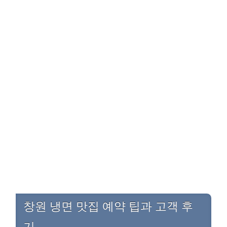
창원 냉면 맛집 예약 팁과 고객 후
기