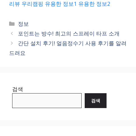
리뷰
우리캠핑
유용한 정보1
유용한 정보2
Categories
정보
포인트는 방수! 최고의 스프레이 타프 소개
간단 설치 후기! 얼음정수기 사용 후기를 알려
드려요
검색
검색