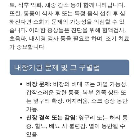
토, 식후 악화, 체중 감소 등이 함께 나타납니다.
또한, 통증이 식사 후 또는 특정 음식 섭취 후 심
해진다면 소화기 문제의 가능성을 의심할 수 있
습니다. 이러한 증상들은 진단을 위해 혈액검사,
초음파, 내시경 검사 등을 필요로 하며, 조기 치료
가 중요합니다.
내장기관 문제 및 그 구별법
비장 문제:
비장의 비대 또는 파열 가능성.
갑작스러운 강한 통증, 복부 왼쪽 상단 또
는 옆구리 확장, 어지러움, 쇼크 증상 동반
가능.
신장 결석 또는 감염:
옆구리 또는 허리 통
증, 혈뇨, 배뇨 시 불편감, 열이 동반될 수
있음.