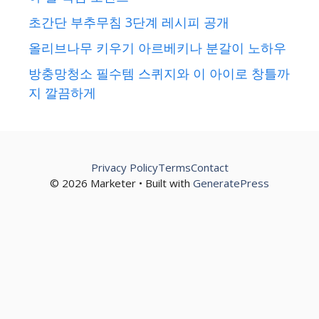
초간단 부추무침 3단계 레시피 공개
올리브나무 키우기 아르베키나 분갈이 노하우
방충망청소 필수템 스퀴지와 이 아이로 창틀까
지 깔끔하게
Privacy Policy
Terms
Contact
© 2026 Marketer • Built with
GeneratePress