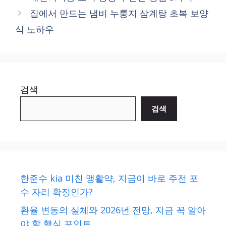
집에서 만드는 냄비 누룽지 삼계탕 초복 보양
식 노하우
검색
검색
한준수 kia 미친 맹활약, 지금이 바로 주전 포
수 자리 확정인가?
환율 변동의 실체와 2026년 전망, 지금 꼭 알아
야 할 핵심 포인트