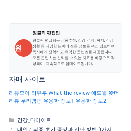
원클릭 편집팀
원클릭 편집팀은 상품추천, 건강, 경제, 복지, 직장
원
생활 등 다양한 분야의 전문 정보를 수집·검토하여
독자에게 정확하고 유익한 콘텐츠를 제공합니다.
모든 콘텐츠는 신뢰할 수 있는 자료를 바탕으로 작
성되며, 지속적으로 업데이트됩니다.
자매 사이트
리뷰모아
리뷰쿠
What the review
애드웹
왓더
리뷰
우리캠핑
유용한 정보1
유용한 정보2
Categories
건강_다이어트
대인기피증 초기 증상과 진단 방법 3가지