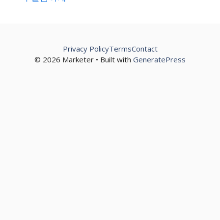
Privacy Policy
Terms
Contact
© 2026 Marketer • Built with
GeneratePress