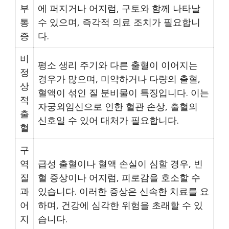
부
에 퍼지거나 어지럼, 구토와 함께 나타날
통
수 있으며, 즉각적 의료 조치가 필요합니
증
다.
비
평소 생리 주기와 다른 출혈이 이어지는
정
경우가 많으며, 미약하거나 다량의 출혈,
상
혈액이 섞인 질 분비물이 특징입니다. 이는
적
자궁외임신으로 인한 혈관 손상, 출혈의
출
신호일 수 있어 대처가 필요합니다.
혈
구
역
급성 출혈이나 혈액 손실이 심할 경우, 빈
질
혈 증상이나 어지럼, 피로감을 호소할 수
과
있습니다. 이러한 증상은 신속한 치료를 요
어
하며, 건강에 심각한 위험을 초래할 수 있
지
습니다.