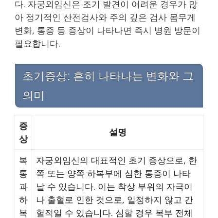
다. 자궁외임신은 조기 발견이 어려운 경우가 많
아 정기적인 산전검사와 주의 깊은 검사 몸무게
변화, 통증 등 증상이 나타나면 즉시 병원 방문이
필요합니다.
초기증상: 흔히 나타나는 변화와 그
의미
증
설명
상
복
자궁외임신의 대표적인 초기 증상으로, 한
통
쪽 또는 양쪽 하복부에 심한 통증이 나타
과
날 수 있습니다. 이는 착상 부위의 자극이
하
나 출혈로 인한 것으로, 일정하지 않고 간
복
헐적일 수 있습니다. 심할 경우 복부 전체