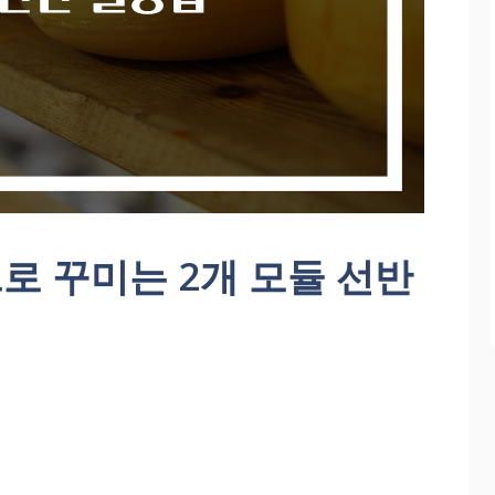
로 꾸미는 2개 모듈 선반