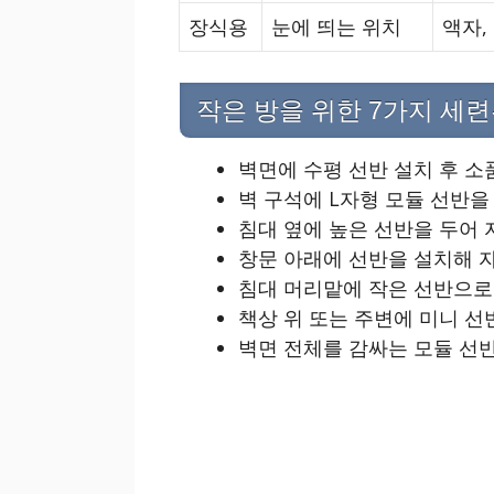
장식용
눈에 띄는 위치
액자,
작은 방을 위한 7가지 세
벽면에 수평 선반 설치 후 소
벽 구석에 L자형 모듈 선반을
침대 옆에 높은 선반을 두어 
창문 아래에 선반을 설치해 
침대 머리맡에 작은 선반으로
책상 위 또는 주변에 미니 
벽면 전체를 감싸는 모듈 선