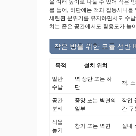
을 여러 높이로 나눌 수 있어 작은 
를 들어, 하단에는 책과 잡동사니를
세련된 분위기를 유지하면서도 수납 
치는 좁은 공간에서도 활용도가 높
작은 방을 위한 모듈 선반 
목적
설치 위치
일반
벽 상단 또는 하
책, 
수납
단
공간
중앙 또는 벽면의
작업 
분리
일부
간 구
식물
창가 또는 벽면
실내 
놓기