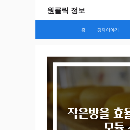
Skip
원클릭 정보
to
content
홈
경제이야기