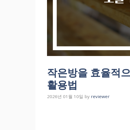
작은방을 효율적으
활용법
2026년 01월 10일
by
reviewer