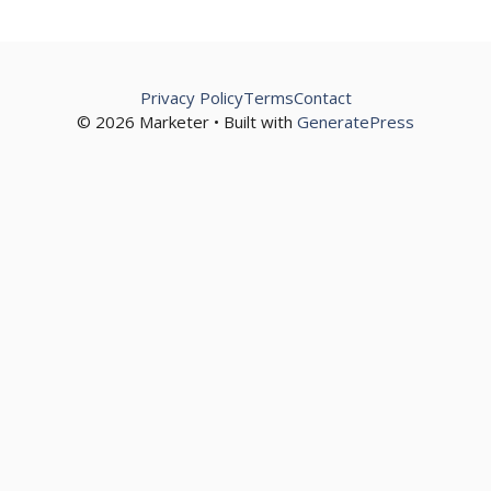
Privacy Policy
Terms
Contact
© 2026 Marketer • Built with
GeneratePress