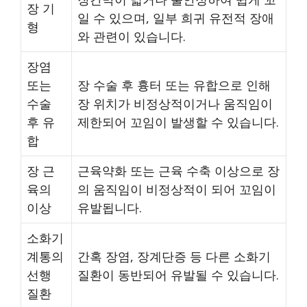
장 기
일 수 있으며, 일부 희귀 유전적 장애
형
와 관련이 있습니다.
장염
또는
장 수술 후 흉터 또는 유합으로 인해
수술
장 위치가 비정상적이거나 움직임이
후 유
제한되어 꼬임이 발생할 수 있습니다.
합
장 근
근육약화 또는 근육 수축 이상으로 장
육의
의 움직임이 비정상적이 되어 꼬임이
이상
유발됩니다.
소화기
계통의
간혹 장염, 장계단증 등 다른 소화기
선행
질환이 동반되어 유발될 수 있습니다.
질환