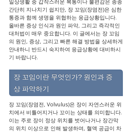
일상생활 중 갑작스러운 복통이나 불편감은 종종
간단히 지나치기 쉽지만, 장 꼬임(장염전)은 심한
통증과 함께 생명을 위협하는 응급상황입니다.
올바른 증상 인식과 원인 파악, 그리고 즉각적인
대처법이 매우 중요합니다. 이 글에서는 장 꼬임
의 원인, 증상, 그리고 빠른 해결 방법을 상세하게
안내하니 반드시 숙지하여 응급상황에 대비하시
기 바랍니다.
장 꼬임이란 무엇인가? 원인과 증
상 파악하기
장 꼬임(장염전, Volvulus)은 장이 자연스러운 위
치에서 비틀어지거나 꼬이는 상태를 의미합니다.
이는 주로 장이 정상 위치를 벗어나거나 장간막
의 위치 이상으로 인해 발생하며, 혈액 공급이 차