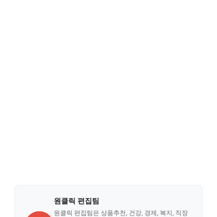
원클릭 편집팀
원클릭 편집팀은 상품추천, 건강, 경제, 복지, 직장