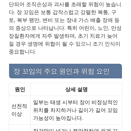
단되어 조직손상과 괴사를 초래할 위험이 높습니
다. 장 꼬임은 보통 갑작스럽고 강렬한 복통, 구
토, 복부 팽만, 변비 또는 장내 가스 배출 장애 등
의 증상으로 나타납니다. 특히 어린이, 노인, 만성
장질환자에게 자주 발생하며, 초기 치료가 늦어
질 경우 생명에 위협이 될 수 있으니 조기 인식이
중요합니다.
장 꼬임의 주요 원인과 위험 요인
원인
상세 설명
일부는 태생 시부터 장이 비정상적인
선천적
위치를 차지하거나 길이가 길어 꼬임
이상
가능성이 높아집니다.
장간막이 넓거나 불안정하여 쉽게 꼬