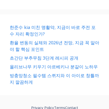
한준수 kia 미친 맹활약, 지금이 바로 주전 포
수 자리 확정인가?
환율 변동의 실체와 2026년 전망, 지금 꼭 알아
야 할 핵심 포인트
초간단 부추무침 3단계 레시피 공개
올리브나무 키우기 아르베키나 분갈이 노하우
방충망청소 필수템 스퀴지와 이 아이로 창틀까
지 깔끔하게
Privacy Policy
Terms
Contact