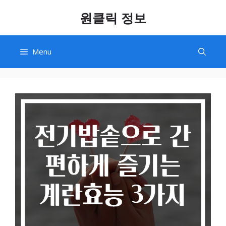
Skip
원클릭 정보
to
content
Menu