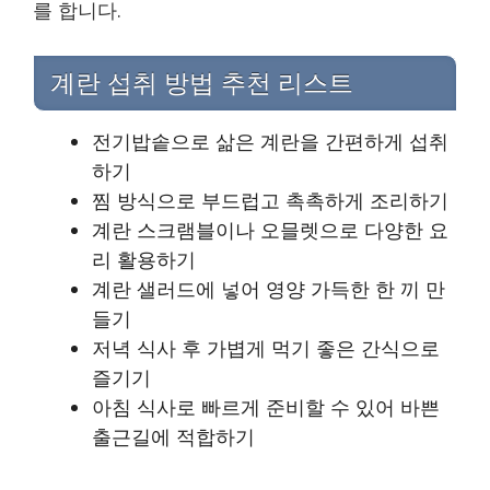
를 합니다.
계란 섭취 방법 추천 리스트
전기밥솥으로 삶은 계란을 간편하게 섭취
하기
찜 방식으로 부드럽고 촉촉하게 조리하기
계란 스크램블이나 오믈렛으로 다양한 요
리 활용하기
계란 샐러드에 넣어 영양 가득한 한 끼 만
들기
저녁 식사 후 가볍게 먹기 좋은 간식으로
즐기기
아침 식사로 빠르게 준비할 수 있어 바쁜
출근길에 적합하기