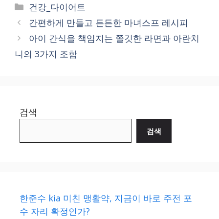
Categories
건강_다이어트
간편하게 만들고 든든한 마녀스프 레시피
아이 간식을 책임지는 쫄깃한 라면과 아란치
니의 3가지 조합
검색
검색
한준수 kia 미친 맹활약, 지금이 바로 주전 포
수 자리 확정인가?