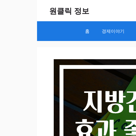
Skip
원클릭 정보
to
content
홈
경제이야기