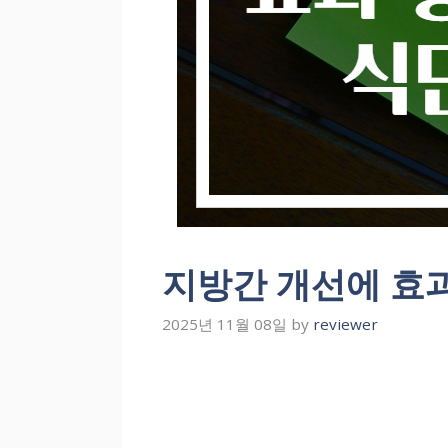
지방간 개선에 효과
2025년 11월 08일
by
reviewer