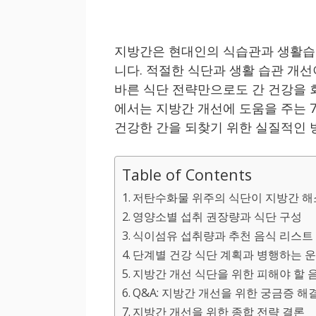
지방간은 현대인의 식습관과 생활습
니다. 적절한 식단과 생활 습관 개
바른 식단 전략만으로도 간 건강을 
에서는 지방간 개선에 도움을 주는 
건강한 간을 되찾기 위한 실질적인 
Table of Contents
저탄수화물 위주의 식단이 지방간 해
영양소별 섭취 권장량과 식단 구성
식이섬유 섭취량과 추천 음식 리스트
단계별 건강 식단 계획과 병행하는 
지방간 개선 식단을 위한 피해야 할 
Q&A: 지방간 개선을 위한 궁금증 해
지방간 개선을 위한 종합 전략 결론