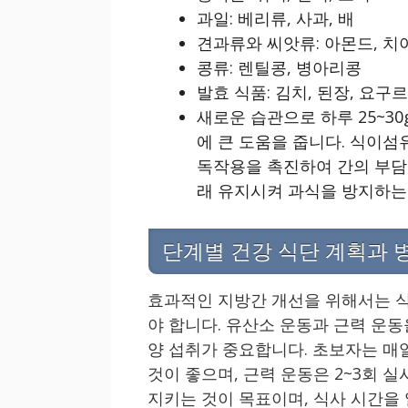
과일: 베리류, 사과, 배
견과류와 씨앗류: 아몬드, 치
콩류: 렌틸콩, 병아리콩
발효 식품: 김치, 된장, 요구
새로운 습관으로 하루 25~3
에 큰 도움을 줍니다. 식이섬
독작용을 촉진하여 간의 부담
래 유지시켜 과식을 방지하는
단계별 건강 식단 계획과 
효과적인 지방간 개선을 위해서는 식
야 합니다. 유산소 운동과 근력 운
양 섭취가 중요합니다. 초보자는 매
것이 좋으며, 근력 운동은 2~3회 
지키는 것이 목표이며, 식사 시간을