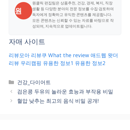
원클릭 편집팀은 상품추천, 건강, 경제, 복지, 직장
원
생활 등 다양한 분야의 전문 정보를 수집·검토하여
독자에게 정확하고 유익한 콘텐츠를 제공합니다.
모든 콘텐츠는 신뢰할 수 있는 자료를 바탕으로 작
성되며, 지속적으로 업데이트됩니다.
자매 사이트
리뷰모아
리뷰쿠
What the review
애드웹
왓더
리뷰
우리캠핑
유용한 정보1
유용한 정보2
Categories
건강_다이어트
검은콩 두유의 놀라운 효능과 부작용 비밀
혈압 낮추는 최고의 음식 비밀 공개!