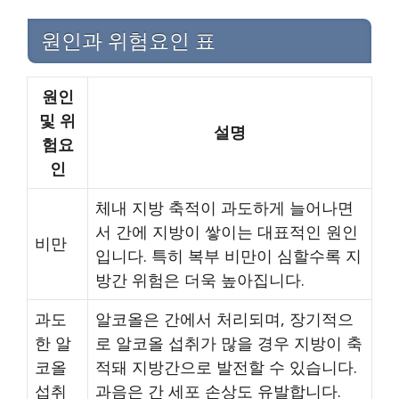
원인과 위험요인 표
원인
및 위
설명
험요
인
체내 지방 축적이 과도하게 늘어나면
서 간에 지방이 쌓이는 대표적인 원인
비만
입니다. 특히 복부 비만이 심할수록 지
방간 위험은 더욱 높아집니다.
과도
알코올은 간에서 처리되며, 장기적으
한 알
로 알코올 섭취가 많을 경우 지방이 축
코올
적돼 지방간으로 발전할 수 있습니다.
섭취
과음은 간 세포 손상도 유발합니다.