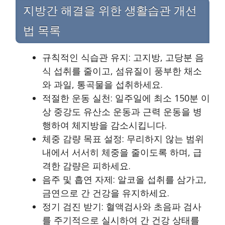
지방간 해결을 위한 생활습관 개선
법 목록
규칙적인 식습관 유지: 고지방, 고당분 음
식 섭취를 줄이고, 섬유질이 풍부한 채소
와 과일, 통곡물을 섭취하세요.
적절한 운동 실천: 일주일에 최소 150분 이
상 중강도 유산소 운동과 근력 운동을 병
행하여 체지방을 감소시킵니다.
체중 감량 목표 설정: 무리하지 않는 범위
내에서 서서히 체중을 줄이도록 하며, 급
격한 감량은 피하세요.
음주 및 흡연 자제: 알코올 섭취를 삼가고,
금연으로 간 건강을 유지하세요.
정기 검진 받기: 혈액검사와 초음파 검사
를 주기적으로 실시하여 간 건강 상태를