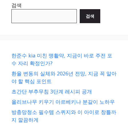
검색
검색
한준수 kia 미친 맹활약, 지금이 바로 주전 포
수 자리 확정인가?
환율 변동의 실체와 2026년 전망, 지금 꼭 알아
야 할 핵심 포인트
초간단 부추무침 3단계 레시피 공개
올리브나무 키우기 아르베키나 분갈이 노하우
방충망청소 필수템 스퀴지와 이 아이로 창틀까
지 깔끔하게