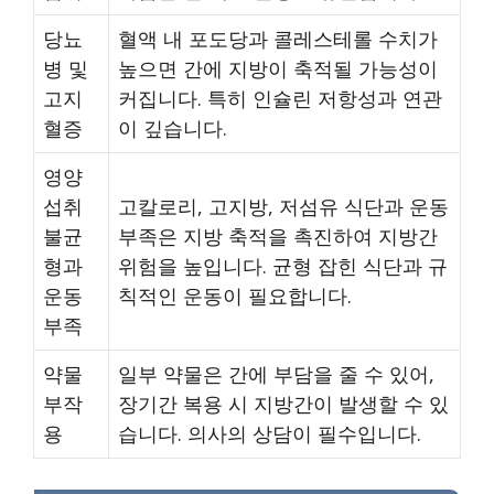
당뇨
혈액 내 포도당과 콜레스테롤 수치가
병 및
높으면 간에 지방이 축적될 가능성이
고지
커집니다. 특히 인슐린 저항성과 연관
혈증
이 깊습니다.
영양
섭취
고칼로리, 고지방, 저섬유 식단과 운동
불균
부족은 지방 축적을 촉진하여 지방간
형과
위험을 높입니다. 균형 잡힌 식단과 규
운동
칙적인 운동이 필요합니다.
부족
약물
일부 약물은 간에 부담을 줄 수 있어,
부작
장기간 복용 시 지방간이 발생할 수 있
용
습니다. 의사의 상담이 필수입니다.