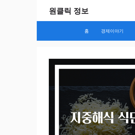
Skip
원클릭 정보
to
content
홈
경제이야기