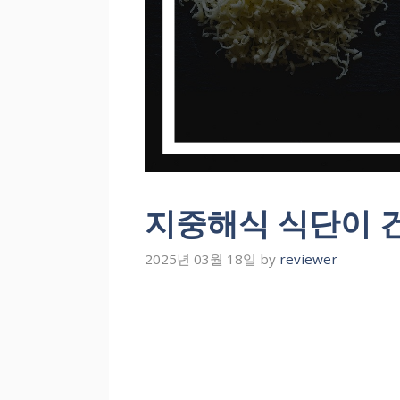
지중해식 식단이 
2025년 03월 18일
by
reviewer