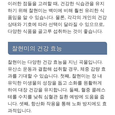
이러한 점들을 고려할 때, 건강한 식습관을 유지
하기 위해 찰현미는 백미에 비해 훨씬 유리한 식
품임을 알 수 있습니다. 물론, 각각의 개인의 건강
상태와 기호에 따라 선택이 달라질 수 있으므로,
다양한 식품을 골고루 섭취하는 것이 좋습니다.
찰현미의 건강 효능
찰현미는 다양한 건강 효능을 지닌 곡물입니다.
유산소 운동과 결합해 섭취할 경우, 체중 감량 효
과를 기대할 수 있습니다. 첫째, 찰현미는 장 내
유익한 미생물의 성장을 돕고 소화를 원활하게
하여 대장 건강을 유지합니다. 둘째, 혈중 콜레스
테롤 수치를 낮춰 심혈관 질환 예방에 도움을 줍
니다. 셋째, 항산화 작용을 통해 노화 방지에도 효
과적입니다.