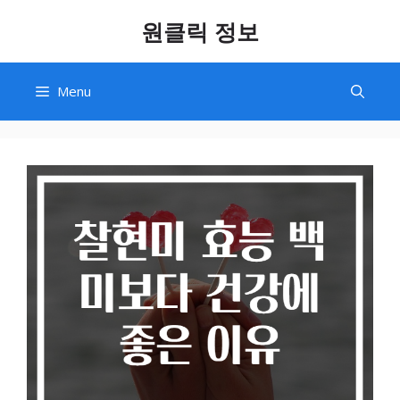
Skip
원클릭 정보
to
content
Menu