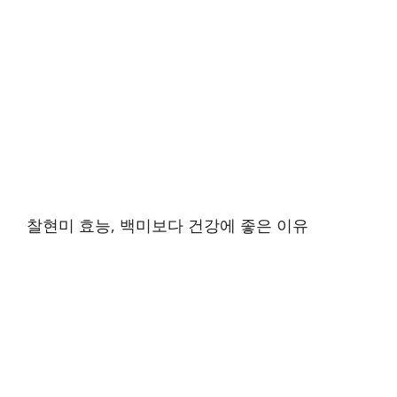
찰현미 효능, 백미보다 건강에 좋은 이유