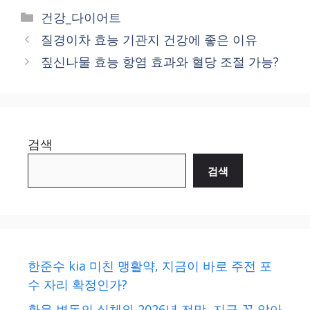
Categories
건강_다이어트
질경이차 효능 기관지 건강에 좋은 이유
짚신나물 효능 항염 효과와 혈당 조절 가능?
검색
검색
한준수 kia 미친 맹활약, 지금이 바로 주전 포
수 자리 확정인가?
환율 변동의 실체와 2026년 전망, 지금 꼭 알아