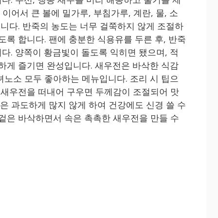
 이어서 큰 볼에 밀가루, 부침가루, 계란, 물, 소
듭니다. 반죽의 농도는 너무 걸쭉하지 않게 조절하
도록 합니다. 팬에 충분한 식용유를 두른 후, 반죽
다. 양쪽이 황금빛이 돌도록 익히면 됐으며, 적
단하게 즐기면 완성입니다. 새우전은 바삭한 식감
녀노소 모두 좋아하는 메뉴입니다. 조리 시 팁으
로 새우전을 떠내어 구우면 두께감이 조절되어 맛
름은 과도하게 많지 않게 하여 건강에도 신경 쓸 수
 겉은 바삭하면서 속은 촉촉한 새우전을 만들 수