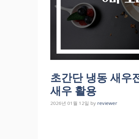
초간단 냉동 새우전
새우 활용
2026년 01월 12일
by
reviewer