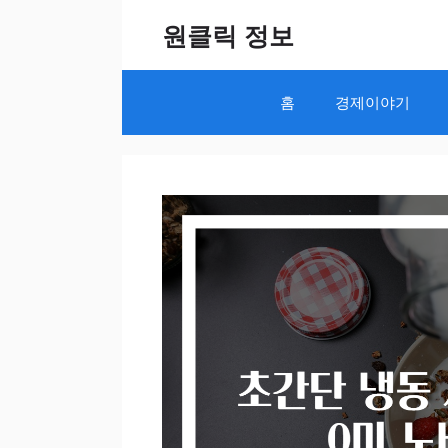
Skip
원클릭 정보
to
content
홈
경제이야기