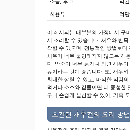
소금, 후추
약간
식용유
적당
이 레시피는 대부분의 가정에서 구비
시 조리할 수 있습니다. 새우와 반
작할 수 있으며, 전통적인 방법보다
새우가 너무 물렁해지지 않도록 해동
다. 반죽이 너무 묽거나 되면 새우
유지하는 것이 좋습니다. 또, 새우와
최대한 살릴 수 있고, 바삭한 식감의
먹거나 소스와 곁들이면 더 풍성한 
구나 손쉽게 실천할 수 있어, 가족
초간단 새우전의 요리 방법
새우전의 조리 과정은 매우 간단합니