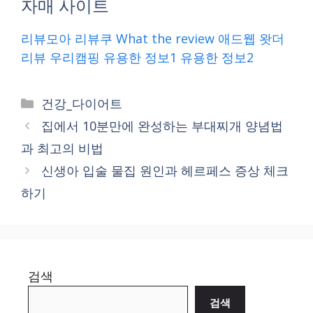
자매 사이트
리뷰모아
리뷰쿠
What the review
애드웹
왓더
리뷰
우리캠핑
유용한 정보1
유용한 정보2
Categories
건강_다이어트
집에서 10분만에 완성하는 부대찌개 양념법
과 최고의 비법
신생아 입술 물집 원인과 헤르페스 증상 체크
하기
검색
검색