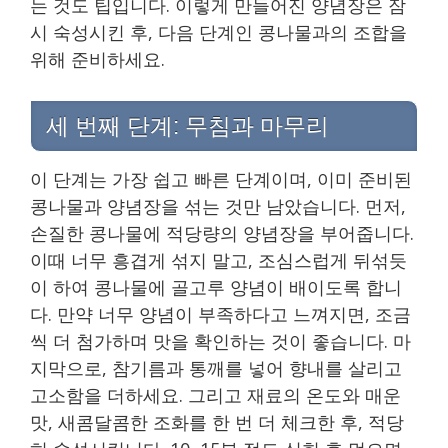
는 것도 팁입니다. 이렇게 만들어진 양념장은 잠
시 숙성시킨 후, 다음 단계인 콩나물과의 조합을
위해 준비하세요.
세 번째 단계: 무침과 마무리
이 단계는 가장 쉽고 빠른 단계이며, 이미 준비된
콩나물과 양념장을 섞는 것만 남았습니다. 먼저,
손질한 콩나물에 적당량의 양념장을 부어줍니다.
이때 너무 흥겹게 섞지 말고, 조심스럽게 뒤섞듯
이 하여 콩나물에 골고루 양념이 배이도록 합니
다. 만약 너무 양념이 부족하다고 느껴지면, 조금
씩 더 첨가하며 맛을 확인하는 것이 좋습니다. 마
지막으로, 참기름과 통깨를 넣어 향내를 살리고
고소함을 더하세요. 그리고 재료의 온도와 매운
맛, 새콤달콤한 조화를 한 번 더 체크한 후, 적당