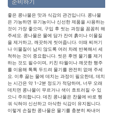
준비하기
좋은 콩나물은 맛과 식감의 관건입니다. 콩나물
은 가능하면 유기농이나 신선한 제품을 사용하는
것이 가장 좋으며, 구입 후 씻는 과정을 꼼꼼히 해
주세요. 콩나물은 물에 담가 잔여 흙이나 이물질
을 제거하고, 깨끗하게 씻어줍니다. 이때 찌꺼기
나 이물질이 남지 않도록 여러 차례 반복해서 세
척하는 것이 중요합니다. 씻은 후엔 물기를 제거
하는 것도 필수이며, 키친 타월이나 깨끗한 행주
를 이용해 톡톡 두드려 물기를 완전히 없애 주세
요. 이후 끓는 물에 데치는 과정이 필요한데, 데치
는 시간은 약 1~2분 정도가 적당하며, 너무 오래
데치면 콩나물이 무르거나 색이 흐트러질 수 있
으니 주의합니다. 데친 콩나물은 찬물에 바로 헹
궈 식혀야 신선하고 아삭한 식감이 유지됩니다.
이렇게 손질한 콩나물은 물기를 충분히 짜내어