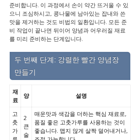
준비합니다. 이 과정에서 손이 약간 뜨거울 수 있
으니 조심하시고, 콩나물에 남아있는 잡내와 쓴
맛을 제거하는 것도 비법의 일환입니다. 모든 준
비 작업이 끝나면 뒤이어 양념과 어우러질 재료
를 미리 준비하는 단계입니다.
두 번째 단계: 강렬한 빨간 양념장
만들기
재
양
설명
료
고
매운맛과 색감을 더하는 핵심 재료로,
2
춧
품질 좋은 고춧가루를 사용하는 것이
큰
가
좋습니다. 맵지 않게 살짝 덜어내거나,
술
루
조절 가능합니다.