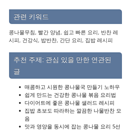
관련 키워드
콩나물무침, 빨간 양념, 쉽고 빠른 요리, 반찬 레
시피, 건강식, 밥반찬, 간단 요리, 집밥 레시피
추천 주제: 관심 있을 만한 연관된
글
매콤하고 시원한 콩나물국 만들기 노하우
쉽게 만드는 건강한 콩나물 볶음 요리법
다이어트에 좋은 콩나물 샐러드 레시피
집밥 초보도 따라하는 깔끔한 나물반찬 모
음
맛과 영양을 동시에 잡는 콩나물 요리 5선