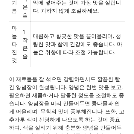
기
막에 넣어주는 것이 가장 맛을 살립니
은
름
다. 과하지 않게 조절하세요.
술
마
1
늘
매콤하고 향긋한 맛을 끌어올리며, 청
작
다
량한 맛과 함께 건강에도 좋습니다. 마
은
진
늘은 취향에 따라 조절 가능합니다.
술
것
이 재료들을 잘 섞으면 강렬하면서도 깔끔한 빨
간 양념장이 완성됩니다. 양념은 한번 맛을 보고,
필요하면 새콤하거나 달콤한 정도를 조절해도 좋
습니다. 양념장을 미리 만들어두면 콩나물과 쉽
게 어울리며, 무침의 맛이 풍부해집니다. 또한, 고
추가루 색이 선명하게 나오도록 하는 것이 중요
하며, 색을 살리기 위해 충분한 양념을 만들어두