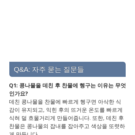
Q&A: 자주 묻는 질문들
Q1: 콩나물을 데친 후 찬물에 헹구는 이유는 무엇
인가요?
데친 콩나물을 찬물에 빠르게 헹구면 아삭한 식
감이 유지되고, 익힌 후의 뜨거운 온도를 빠르게
식혀 덜 흐물거리게 만들어줍니다. 또한, 데친 후
찬물은 콩나물의 잡내를 잡아주고 색상을 또렷하
게 만듭니다.