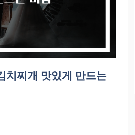
 김치찌개 맛있게 만드는