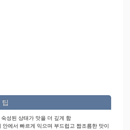
 팁
숙성된 상태가 맛을 더 깊게 함
개 안에서 빠르게 익으며 부드럽고 짭조름한 맛이