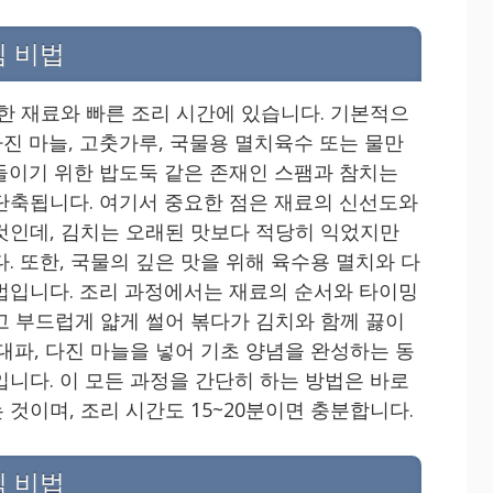
심 비법
단한 재료와 빠른 조리 시간에 있습니다. 기본적으
, 다진 마늘, 고춧가루, 국물용 멸치육수 또는 물만
들이기 위한 밥도둑 같은 존재인 스팸과 참치는
단축됩니다. 여기서 중요한 점은 재료의 신선도와
것인데, 김치는 오래된 맛보다 적당히 익었지만
. 또한, 국물의 깊은 맛을 위해 육수용 멸치와 다
법입니다. 조리 과정에서는 재료의 순서와 타이밍
고 부드럽게 얇게 썰어 볶다가 김치와 함께 끓이
대파, 다진 마늘을 넣어 기초 양념을 완성하는 동
입니다. 이 모든 과정을 간단히 하는 방법은 바로
것이며, 조리 시간도 15~20분이면 충분합니다.
심 비법