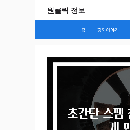
Skip
원클릭 정보
to
content
홈
경제이야기