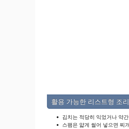
활용 가능한 리스트형 조리
김치는 적당히 익었거나 약간 
스팸은 얇게 썰어 넣으면 찌