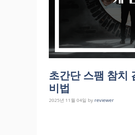
초간단 스팸 참치
비법
2025년 11월 04일
by
reviewer