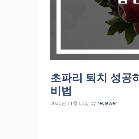
초파리 퇴치 성공
비법
2025년 11월 05일
by
reviewer