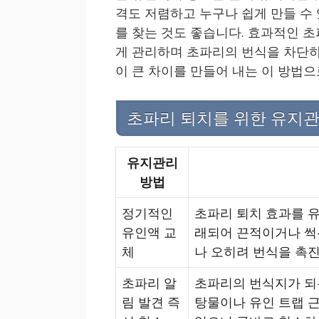
격도 저렴하고 누구나 쉽게 만들 수
를 찾는 것도 좋습니다. 효과적인 
게 관리하며 초파리의 번식을 차단하
이 큰 차이를 만들어 내는 이 방법
초파리 퇴치를 위한 유지관
유지관리
방법
정기적인
초파리 퇴치 효과를 유
유인액 교
래되어 끈적이거나 썩
체
나 오히려 번식을 촉진
초파리 알
초파리의 번식지가 되
림 발견 즉
탕물이나 유인 트랩 