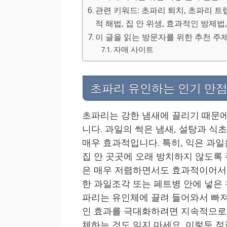
관련 키워드: 초파리 퇴치, 초파리 트랩
적 해법, 집 안 위생, 효과적인 방제법
이 글을 읽는 방문자를 위한 추천 주
자매 사이트
초파리 유인하는 인기 만점
초파리는 강한 냄새에 끌리기 때문에
니다. 과일의 썩은 냄새, 설탕과 식
매우 효과적입니다. 특히, 익은 과
집 안 곳곳에 오래 방치하지 않도록 
은 매우 저렴하면서도 효과적이어서 
한 과일조각 또는 페트병 안에 넣은
파리는 유인체에 끌려 들어와서 빠져
인 효과를 극대화하려면 지속적으로 
체하는 것도 잊지 마세요. 이렇듯 