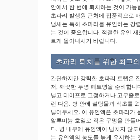
안에서 한 번에 퇴치하는 것이 가능
초파리 발생원 근처에 집중적으로 배
냄새는 특히 초파리를 유인하는 강렬
는 것이 중요합니다. 적절한 유인 
르게 몰아내시기 바랍니다.
초파리 퇴치를 위한 최고의
간단하지만 강력한 초파리 트랩은 집
저, 깨끗한 투명 페트병을 준비합니
넣고 테이프로 고정하거나 고무줄로 
런 다음, 병 안에 설탕물과 식초를 2
넣어두세요. 이 유인액은 초파리가 
알루미늄 호일로 작은 구멍을 만들어
다. 병 내부에 유인액이 넘치지 않
는 유인액의 농도를 높게 유지하는 