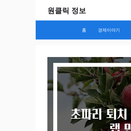
Skip
원클릭 정보
to
content
홈
경제이야기