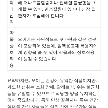
과
해 저나트륨혈증이나 전해질 불균형을 초
다
래할 수 있어, 만성질환이 있거나 신장 질
섭
환자가 조심해야 합니다.
취
약
물
오이에는 자연적으로 쿠마린과 같은 성분
상
이 포함되어 있는데, 혈액응고제 복용자에
호
게 영향을 줄 수 있어 약물과의 상호작용
작
이 생길 수 있습니다.
용
요약하자면, 오이는 건강에 유익한 식품이지만,
과도한 섭취는 소화 장애, 알레르기, 수분 불균형
등을 유발할 수 있으므로 적당한 양을 유지하는
것이 중요합니다. 특히 만성 질환자나 특수 건강
상태를 가진 사람들은 섭취 전에 전문가와 상담