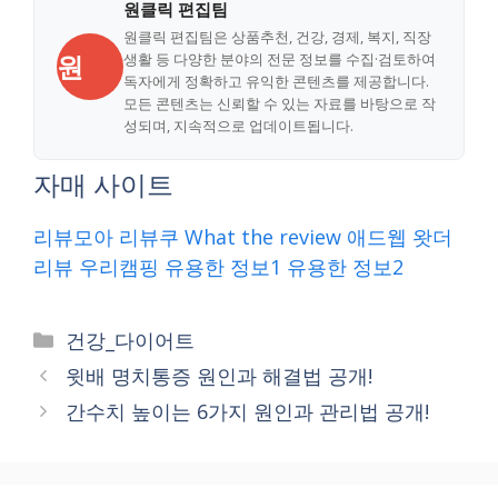
원클릭 편집팀
원클릭 편집팀은 상품추천, 건강, 경제, 복지, 직장
원
생활 등 다양한 분야의 전문 정보를 수집·검토하여
독자에게 정확하고 유익한 콘텐츠를 제공합니다.
모든 콘텐츠는 신뢰할 수 있는 자료를 바탕으로 작
성되며, 지속적으로 업데이트됩니다.
자매 사이트
리뷰모아
리뷰쿠
What the review
애드웹
왓더
리뷰
우리캠핑
유용한 정보1
유용한 정보2
Categories
건강_다이어트
윗배 명치통증 원인과 해결법 공개!
간수치 높이는 6가지 원인과 관리법 공개!