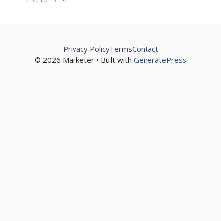
Privacy Policy
Terms
Contact
© 2026 Marketer • Built with
GeneratePress