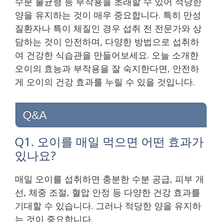
수분 불균형 등 부작용을 초래할 수 있어 적당한
양을 유지하는 것이 매우 중요합니다. 특히 만성
질환자나 특이 체질인 경우 섭취 전 전문가와 상
담하는 것이 안전하며, 다양한 방법으로 섭취하
여 건강한 식습관을 만들어보세요. 오늘 소개한
오이의 효능과 부작용을 잘 숙지한다면, 안전하
게 오이의 건강 효과를 누릴 수 있을 것입니다.
Q&A
Q1. 오이를 매일 먹으면 어떤 효과가
있나요?
매일 오이를 섭취하면 충분한 수분 공급, 피부 개
선, 체중 조절, 혈압 안정 등 다양한 건강 효과를
기대할 수 있습니다. 그러나 적당한 양을 유지하
는 것이 중요합니다.