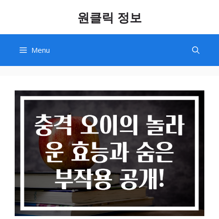
Skip
원클릭 정보
to
content
Menu