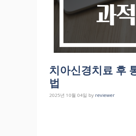
치아신경치료 후 
법
2025년 10월 04일
by
reviewer