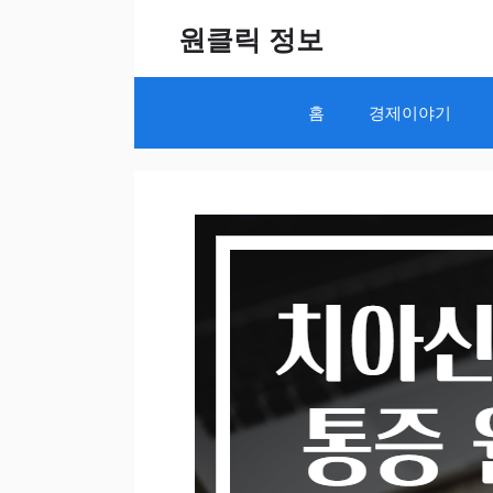
Skip
원클릭 정보
to
content
홈
경제이야기