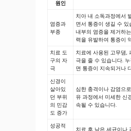
원인
치아 내 소독과정에서 
염증과
면서 통증이 생길 수 있
부종
내부의 염증을 제거하는
력을 유발하여 통증이 
치료 도
치료에 사용된 고무댐, 
구의 자
극을 줄 수 있습니다. 
극
면 통증이 지속되거나 다
신경이
살아있
심한 충격이나 감염으로
던 부위
유 과정에서 미세한 신
의 민감
속될 수 있습니다.
도 증가
성공적
치료 후 남은 세균이나 