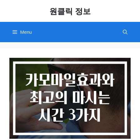
Skip
원클릭 정보
to
content
Menu