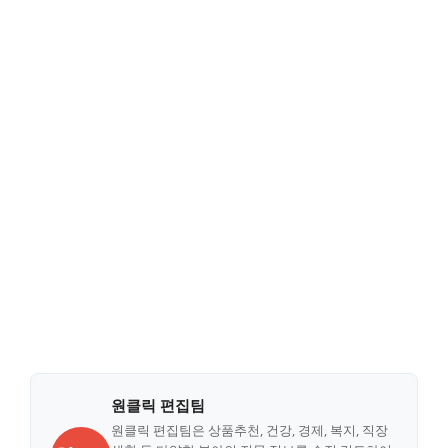
원클릭 편집팀
원클릭 편집팀은 상품추천, 건강, 경제, 복지, 직장