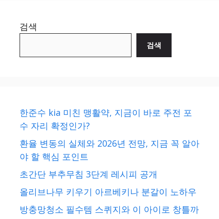
검색
검색
한준수 kia 미친 맹활약, 지금이 바로 주전 포
수 자리 확정인가?
환율 변동의 실체와 2026년 전망, 지금 꼭 알아
야 할 핵심 포인트
초간단 부추무침 3단계 레시피 공개
올리브나무 키우기 아르베키나 분갈이 노하우
방충망청소 필수템 스퀴지와 이 아이로 창틀까