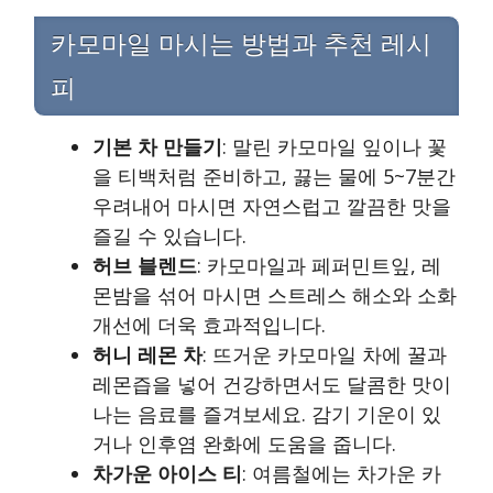
카모마일 마시는 방법과 추천 레시
피
기본 차 만들기
: 말린 카모마일 잎이나 꽃
을 티백처럼 준비하고, 끓는 물에 5~7분간
우려내어 마시면 자연스럽고 깔끔한 맛을
즐길 수 있습니다.
허브 블렌드
: 카모마일과 페퍼민트잎, 레
몬밤을 섞어 마시면 스트레스 해소와 소화
개선에 더욱 효과적입니다.
허니 레몬 차
: 뜨거운 카모마일 차에 꿀과
레몬즙을 넣어 건강하면서도 달콤한 맛이
나는 음료를 즐겨보세요. 감기 기운이 있
거나 인후염 완화에 도움을 줍니다.
차가운 아이스 티
: 여름철에는 차가운 카