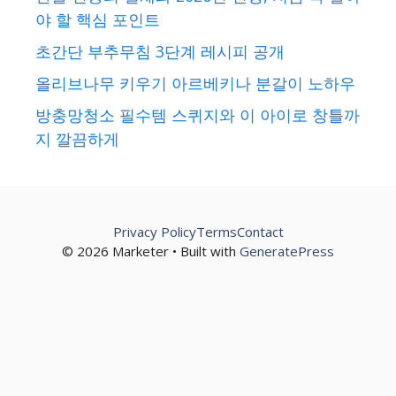
야 할 핵심 포인트
초간단 부추무침 3단계 레시피 공개
올리브나무 키우기 아르베키나 분갈이 노하우
방충망청소 필수템 스퀴지와 이 아이로 창틀까
지 깔끔하게
Privacy Policy
Terms
Contact
© 2026 Marketer • Built with
GeneratePress