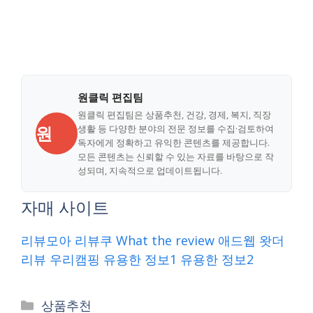
원클릭 편집팀
원클릭 편집팀은 상품추천, 건강, 경제, 복지, 직장
원
생활 등 다양한 분야의 전문 정보를 수집·검토하여
독자에게 정확하고 유익한 콘텐츠를 제공합니다.
모든 콘텐츠는 신뢰할 수 있는 자료를 바탕으로 작
성되며, 지속적으로 업데이트됩니다.
자매 사이트
리뷰모아
리뷰쿠
What the review
애드웹
왓더
리뷰
우리캠핑
유용한 정보1
유용한 정보2
Categories
상품추천