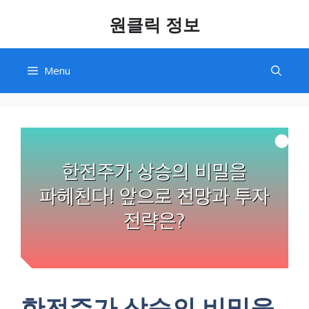
Skip
원클릭 정보
to
content
Menu
한전주가 상승의 비밀을