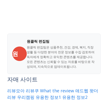
원클릭 편집팀
원클릭 편집팀은 상품추천, 건강, 경제, 복지, 직장
원
생활 등 다양한 분야의 전문 정보를 수집·검토하여
독자에게 정확하고 유익한 콘텐츠를 제공합니다.
모든 콘텐츠는 신뢰할 수 있는 자료를 바탕으로 작
성되며, 지속적으로 업데이트됩니다.
자매 사이트
리뷰모아
리뷰쿠
What the review
애드웹
왓더
리뷰
우리캠핑
유용한 정보1
유용한 정보2