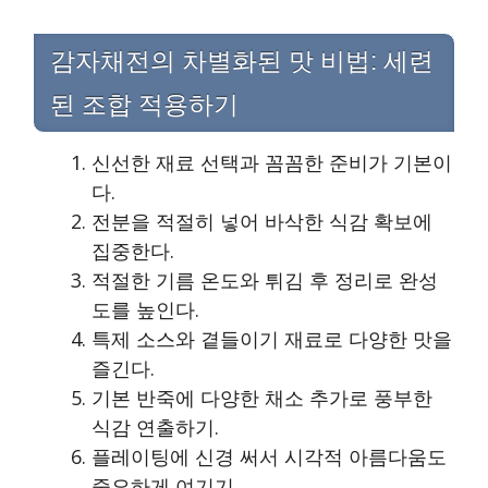
감자채전의 차별화된 맛 비법: 세련
된 조합 적용하기
신선한 재료 선택과 꼼꼼한 준비가 기본이
다.
전분을 적절히 넣어 바삭한 식감 확보에
집중한다.
적절한 기름 온도와 튀김 후 정리로 완성
도를 높인다.
특제 소스와 곁들이기 재료로 다양한 맛을
즐긴다.
기본 반죽에 다양한 채소 추가로 풍부한
식감 연출하기.
플레이팅에 신경 써서 시각적 아름다움도
중요하게 여기기.