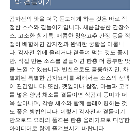
와 곁들이기
감자전의 맛을 더욱 돋보이게 하는 것은 바로 적
절한 소스와 곁들이기입니다. 새콤달콤한 간장소
스, 고소한 참기름, 매콤한 청양고추 간장 등을 적
절히 배합하면 감자전과 완벽한 궁합을 이룹니
다. 감자전 위에 올리거나 곁들여 먹는 것도 좋지
만, 직접 만든 소스를 곁들이면 한층 더 풍부한 맛
을 느낄 수 있습니다. 반찬으로도 훌륭하지만, 차
별화된 특별한 감자요리를 위해서는 소스의 선택
이 관건입니다. 또한, 깻잎이나 쌈장, 마늘과 고추
를 넣은 양념 채소를 곁들이면 식감과 풍미가 더
욱 살아나며, 각종 채소와 함께 플레이팅하는 것
도 좋은 방법입니다. 이렇게 감자전과 곁들이기
만으로도 요리의 품격은 한층 올라가므로 다양한
아이디어로 함께 즐겨보시기 바랍니다.