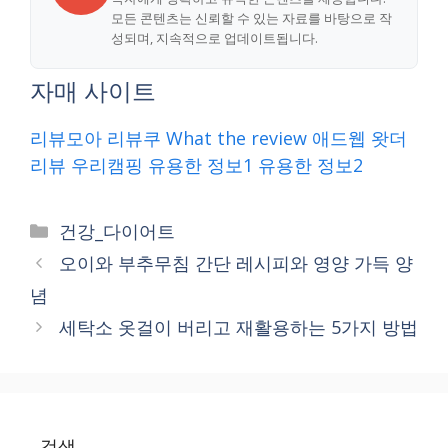
모든 콘텐츠는 신뢰할 수 있는 자료를 바탕으로 작
성되며, 지속적으로 업데이트됩니다.
자매 사이트
리뷰모아
리뷰쿠
What the review
애드웹
왓더
리뷰
우리캠핑
유용한 정보1
유용한 정보2
Categories
건강_다이어트
오이와 부추무침 간단 레시피와 영양 가득 양
념
세탁소 옷걸이 버리고 재활용하는 5가지 방법
검색