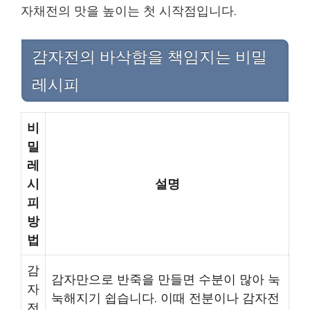
자채전의 맛을 높이는 첫 시작점입니다.
감자전의 바삭함을 책임지는 비밀
레시피
비
밀
레
시
설명
피
방
법
감
감자만으로 반죽을 만들면 수분이 많아 눅
자
눅해지기 쉽습니다. 이때 전분이나 감자전
전