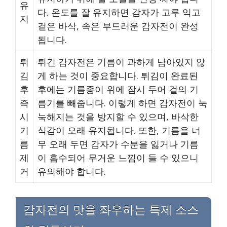
유
다. 온도를 잘 유지하면 감자가 고루 익고
지
겉은 바삭, 속은 부드러운 감자전이 완성
됩니다.
튀
튀긴 감자전은 기름이 과하게 남아있지 않
김
게 하는 것이 중요합니다. 튀김이 완료된
후
후에는 기름종이 위에 잠시 두어 겉의 기
즉
름기를 빼줍니다. 이렇게 하면 감자전이 눅
시
눅해지는 것을 방지할 수 있으며, 바삭한
기
식감이 오래 유지됩니다. 또한, 기름을 너
름
무 오래 두면 감자가 수분을 잃거나 기름
제
이 흡수되어 무거운 느낌이 들 수 있으니
거
유의해야 합니다.
감자전의 맛을 좌우하는 특제 소스