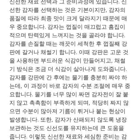
신선한 재료 선택과 그 준비과정에 있습니다. 신
선한 감자를 선택하는 것은 기본이지만, 감자의
품질에 따라 최종 맛이 크게 달라지기 때문에 매
우 중요합니다. 감자는 껍질이 매끄럽고 흠집이
적으며 탄력있게 느껴지는 것을 골라야 합니다.
감자를 손질할 때는 깨끗이 세척한 후 껍질째 강
판에 갈거나 채썰기 합니다. 이때 강판은 고운 것
을 사용하면 부드러운 식감이 만들어지고, 채썰
기 방식은 조금 더 식감이 살아나게 도와줍니다.
감자를 강판에 간 후에는 물기를 충분히 짜야 하
는데, 이 과정이 바로 감자의 수분 조절에 매우 중
요합니다. 물기를 너무 많이 짜면 감자전이 잘 붙
지 않고 촉촉함이 부족하게 되며, 적당히 짜지 않
으면 수분이 많아져 기름이 튀거나 붙는 현상이
발생합니다. 또한, 감자가 산패되지 않도록 냉장
보관하는 것도 신선도를 유지하는데 큰 도움을
줍니다. 이렇듯 신선한 재료와 세심한 준비는 감