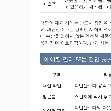
깨끗한 수건으로 물기를
5. 건조
이 깔끔하게 제거됩니다
곰팡이 제거 시에는 반드시 장갑을 
요. 과탄산소다는 강력한 세척력으로
에 손상을 입히지 않는 안전한 제품
용하면 더욱 효과적이며, 습기 차는 
에어컨 필터 또는 집안 곳
구역
적용
욕실 타일
과탄산소다 용액으
창문틀
스펀지에 적셔 닦
과탄산소다와 따뜻한
에어컨 필터