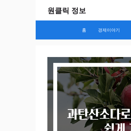
Skip
원클릭 정보
to
content
홈
경제이야기