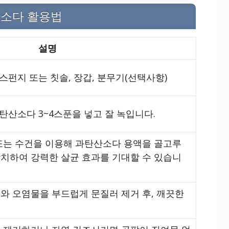
산소다 활용법
설명
 스펀지 또는 칫솔, 장갑, 분무기(선택사항)
탄산소다 3~4스푼을 넣고 잘 녹입니다.
또는 수건을 이용해 과탄산소다 용액을 골고루
 방치하여 강력한 살균 효과를 기대할 수 있습니
와 오염물을 부드럽게 문질러 제거 후, 깨끗한