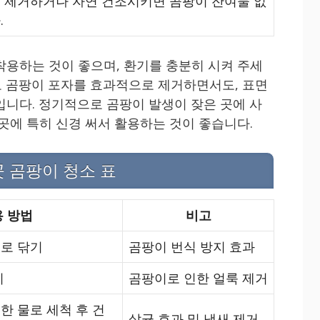
 제거하거나 자연 건조시키면 곰팡이 잔여물 없
.
착용하는 것이 좋으며, 환기를 충분히 시켜 주세
 곰팡이 포자를 효과적으로 제거하면서도, 표면
입니다. 정기적으로 곰팡이 발생이 잦은 곳에 사
곳에 특히 신경 써서 활용하는 것이 좋습니다.
곳 곰팡이 청소 표
 방법
비고
로 닦기
곰팡이 번식 방지 효과
기
곰팡이로 인한 얼룩 제거
 물로 세척 후 건
살균 효과 및 냄새 제거