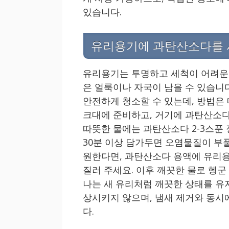
있습니다.
유리용기에 과탄산소다를 
유리용기는 투명하고 세척이 어려운 
은 얼룩이나 자국이 남을 수 있습니
안전하게 청소할 수 있는데, 방법은 
크대에 준비하고, 거기에 과탄산소다
따뜻한 물에는 과탄산소다 2-3스푼
30분 이상 담가두면 오염물질이 부풀
원한다면, 과탄산소다 용액에 유리용
질러 주세요. 이후 깨끗한 물로 헹
나는 새 유리처럼 깨끗한 상태를 유
상시키지 않으며, 냄새 제거와 동시
다.