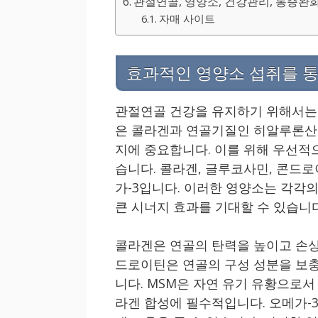
관절연골, 영양소, 건강관리, 통증완화,
자매 사이트
효과적인 영양소 섭취를 
관절연골 건강을 유지하기 위해서는 
은 콜라겐과 연골기질인 히알루론산이
지에 중요합니다. 이를 위해 우선적
습니다. 콜라겐, 글루코사민, 콘드로이
가-3입니다. 이러한 영양소는 각각의
큰 시너지 효과를 기대할 수 있습니다
콜라겐은 연골의 탄력을 높이고 손상
드로이틴은 연골의 구성 성분을 보충
니다. MSM은 자연 유기 유황으로서
라겐 합성에 필수적입니다. 오메가-