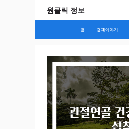
Skip
원클릭 정보
to
content
홈
경제이야기