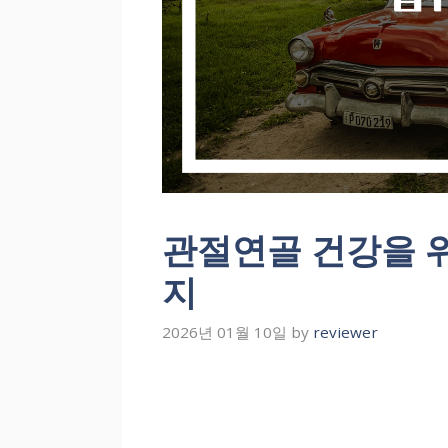
관절연골 건강을 
지
2026년 01월 10일
by
reviewer