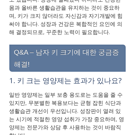
몸과 올바른 생활습관을 유지하는 것이 중요하
며, 키가 크지 않더라도 자신감과 자기개발에 힘
써야 합니다. 성장과 건강은 복합적인 요인에 의
해 결정되므로, 꾸준한 노력이 필요합니다.
Q&A – 남자 키 크기에 대한 궁금증
해결!
1. 키 크는 영양제는 효과가 있나요?
일반 영양제는 일부 보충 용도로는 도움을 줄 수
있지만, 무분별한 복용보다는 균형 잡힌 식단과
생활습관 개선이 우선입니다. 성장판이 열려 있
는 시기에 적절한 영양 섭취가 가장 중요하며, 영
양제는 전문가와 상담 후 사용하는 것이 바람직