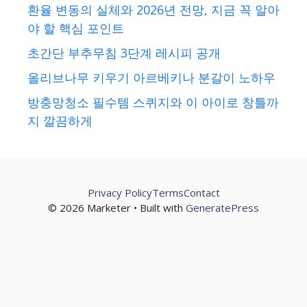
환율 변동의 실체와 2026년 전망, 지금 꼭 알아
야 할 핵심 포인트
초간단 부추무침 3단계 레시피 공개
올리브나무 키우기 아르베키나 분갈이 노하우
방충망청소 필수템 스퀴지와 이 아이로 창틀까
지 깔끔하게
Privacy Policy
Terms
Contact
© 2026 Marketer • Built with
GeneratePress