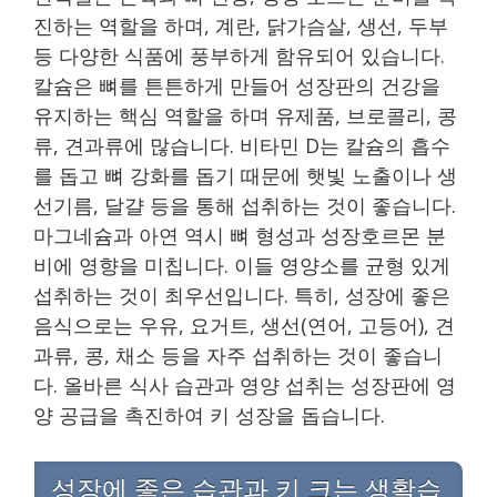
진하는 역할을 하며, 계란, 닭가슴살, 생선, 두부
등 다양한 식품에 풍부하게 함유되어 있습니다.
칼슘은 뼈를 튼튼하게 만들어 성장판의 건강을
유지하는 핵심 역할을 하며 유제품, 브로콜리, 콩
류, 견과류에 많습니다. 비타민 D는 칼슘의 흡수
를 돕고 뼈 강화를 돕기 때문에 햇빛 노출이나 생
선기름, 달걀 등을 통해 섭취하는 것이 좋습니다.
마그네슘과 아연 역시 뼈 형성과 성장호르몬 분
비에 영향을 미칩니다. 이들 영양소를 균형 있게
섭취하는 것이 최우선입니다. 특히, 성장에 좋은
음식으로는 우유, 요거트, 생선(연어, 고등어), 견
과류, 콩, 채소 등을 자주 섭취하는 것이 좋습니
다. 올바른 식사 습관과 영양 섭취는 성장판에 영
양 공급을 촉진하여 키 성장을 돕습니다.
성장에 좋은 습관과 키 크는 생활습