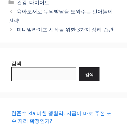
Categories
건강_다이어트
육아도서로 두뇌발달을 도와주는 언어놀이
전략
미니멀라이프 시작을 위한 3가지 정리 습관
검색
검색
한준수 kia 미친 맹활약, 지금이 바로 주전 포
수 자리 확정인가?