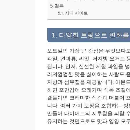
결론
자매 사이트
1. 다양한 토핑으로 변화를
오트밀의 가장 큰 강점은 무엇보다도
과일, 견과류, 씨앗, 저지방 요거트
집니다. 먼저, 신선한 제철 과일을
러져껌껌한 맛을 싫어하는 사람도 즐
지방과 섬유질을 제공합니다. 아몬드,
하면 포만감이 오래가며 식욕 조절에
곁들이면 크리미한 식감과 더불어 
니다. 여러 가지 토핑을 조합하는 
만들어 다이어트의 지루함을 피할 수
유지하는 것만으로도 맛과 영양 모두