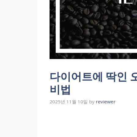
다이어트에 딱인 
비법
2025년 11월 10일
by
reviewer