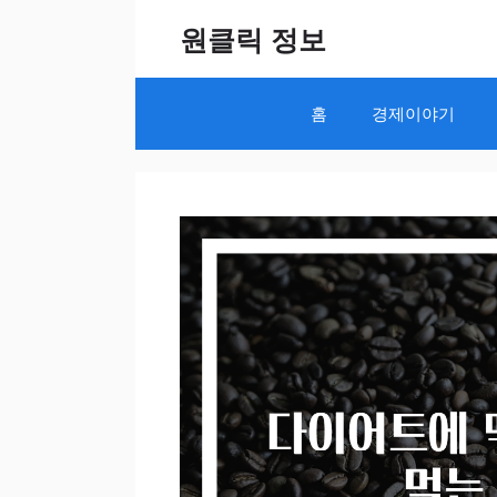
Skip
원클릭 정보
to
content
홈
경제이야기