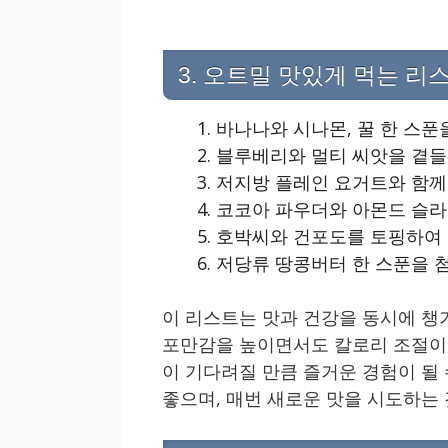
3. 오트밀 맛있게 먹는 리
바나나와 시나몬, 꿀 한 스푼
블루베리와 멀티 씨앗을 곁
저지방 플레인 요거트와 함께
코코아 파우더와 아몬드 슬라
호박씨와 건포도를 토핑하여 
저당류 땅콩버터 한 스푼을 
이 리스트는 맛과 건강을 동시에 챙
포만감을 높이면서도 칼로리 조절이 
이 기다려질 만큼 즐거운 경험이 될
좋으며, 매번 새로운 맛을 시도하는