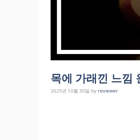
목에 가래낀 느낌 
2025년 10월 30일
by
reviewer