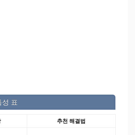
특성 표
상
추천 해결법