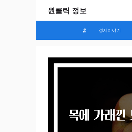
Skip
원클릭 정보
to
content
홈
경제이야기