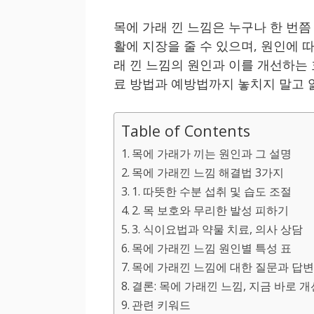
목에 가래 낀 느낌은 누구나 한 번
활에 지장을 줄 수 있으며, 원인에 
래 낀 느낌의 원인과 이를 개선하는
료 방법과 예방법까지 놓치지 말고 
Table of Contents
목에 가래가 끼는 원인과 그 설명
목에 가래낀 느낌 해결법 3가지
1. 따뜻한 수분 섭취 및 습도 조절
2. 목 보호와 무리한 발성 피하기
3. 식이요법과 약물 치료, 의사 상담
목에 가래낀 느낌 원인별 특성 표
목에 가래낀 느낌에 대한 질문과 답변(
결론: 목에 가래낀 느낌, 지금 바로 
관련 키워드