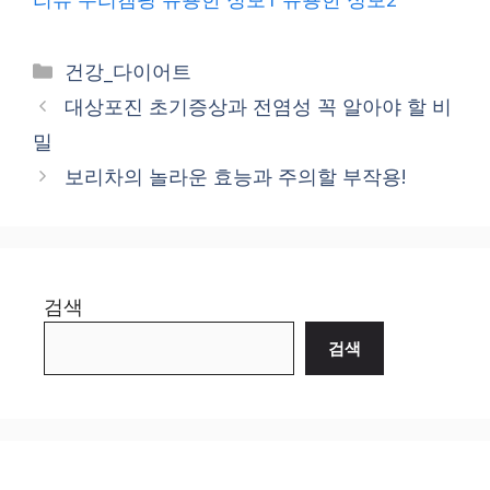
Categories
건강_다이어트
대상포진 초기증상과 전염성 꼭 알아야 할 비
밀
보리차의 놀라운 효능과 주의할 부작용!
검색
검색