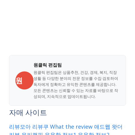
원클릭 편집팀
원클릭 편집팀은 상품추천, 건강, 경제, 복지, 직장
원
생활 등 다양한 분야의 전문 정보를 수집·검토하여
독자에게 정확하고 유익한 콘텐츠를 제공합니다.
모든 콘텐츠는 신뢰할 수 있는 자료를 바탕으로 작
성되며, 지속적으로 업데이트됩니다.
자매 사이트
리뷰모아
리뷰쿠
What the review
애드웹
왓더
리뷰
우리캠핑
유용한 정보1
유용한 정보2