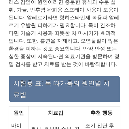
러스 감염이 원인이라면 충분한 휴식과 수분 섭
취, 가글, 인후염 완화용 스프레이 사용이 도움이
됩니다. 알레르기라면 항히스타민제 복용과 알레
르기 유발원 피하기가 필요합니다. 목이 건조하
다면 가습기 사용과 따뜻한 차 마시기가 효과적
입니다. 또한, 흡연을 자제하고, 오염물질이 많은
환경을 피하는 것도 중요합니다. 만약 만성 또는
심한 증상이 지속된다면 의료기관을 방문하여 정
밀 검사를 받고 치료를 받는 것이 바람직합니다.
시험용 표: 목 따가움의 원인별 치
료법
원인
치료법
추천 행동
바이
조기 진단 후
휴식, 충분한 수분, 진