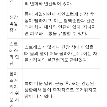
의 변화와 연관되어 있다.
몸이 과열되면서 자연스럽게 심장 박
심장
동이 빨라지고, 이는 혈액순환과 관련
박동
되어 체내 대사와 연관이 있다. 지나치
증가
면 피로와 두통을 유발할 수 있다.
스트
스트레스가 많거나 긴장 상태에 있을
레스
때 몸의 열이 더욱 올라가는데, 이는 자
와 연
율신경계의 불균형과도 관련있다.
관
몸이
뜨거
특히 더운 날씨, 운동 후, 또는 긴장된
워지
상황에서 몸이 즉각적으로 뜨거워지고
기 쉬
땀이 나기 쉽다.
운 시
기