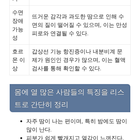
수면
뜨거운 감각과 과도한 땀으로 인해 수
장애
면의 질이 떨어질 수 있으며, 이는 만성
가능
피로와 연결될 수 있다.
성
호르
갑상선 기능 항진증이나 내분비계 문
몬 이
제가 원인인 경우가 많으며, 이는 혈액
상
검사를 통해 확인할 수 있다.
몸에 열 많은 사람들의 특징을 리스
트로 간단히 정리
자주 땀이 나는 편이며, 특히 밤에도 땀이
많이 난다.
피부가 쉽게 빨개지고 열감이 느껴진다.