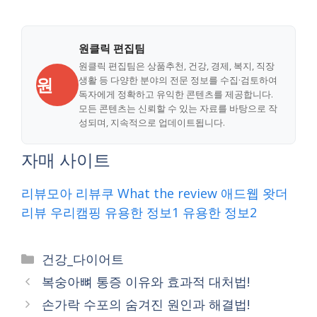
원클릭 편집팀
원클릭 편집팀은 상품추천, 건강, 경제, 복지, 직장
원
생활 등 다양한 분야의 전문 정보를 수집·검토하여
독자에게 정확하고 유익한 콘텐츠를 제공합니다.
모든 콘텐츠는 신뢰할 수 있는 자료를 바탕으로 작
성되며, 지속적으로 업데이트됩니다.
자매 사이트
리뷰모아
리뷰쿠
What the review
애드웹
왓더
리뷰
우리캠핑
유용한 정보1
유용한 정보2
Categories
건강_다이어트
복숭아뼈 통증 이유와 효과적 대처법!
손가락 수포의 숨겨진 원인과 해결법!