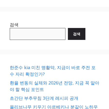
검색
검색
한준수 kia 미친 맹활약, 지금이 바로 주전 포
수 자리 확정인가?
환율 변동의 실체와 2026년 전망, 지금 꼭 알아
야 할 핵심 포인트
초간단 부추무침 3단계 레시피 공개
올리브나무 키우기 아르베키나 분갈이 노하우