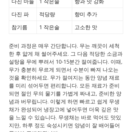
다진 마늘
1 작은술
향과 맛 강화
다진 파
적당량
향미 추가
참기름
1 작은술
고소한 맛
준비 과정은 매우 간단합니다. 무는 깨끗이 세척
한 후 얇게 채 썰어주세요. 그 다음 적당한 소금과
설탕을 무에 뿌려서 10-15분간 절여줍니다. 이때,
무가 충분히 무르게 되면서 수분이 빠져 나오는
것을 확인하세요. 무가 절여지는 동안 양념 재료
를 미리 섞어두면 편리합니다. 모든 재료가 준비
되면 절인 무의 물기를 가볍게 짜내고, 준비한 양
념과 버무립니다. 이렇게 하면 빠르고 쉽게 무생
채가 완성되어 냉장고에 넣어두면 더욱 깊은 맛
을 느낄 수 있습니다. 무생채는 바로 먹어도 맛있
지만, 하루 정도 숙성시키면 양념이 잘 배어들어