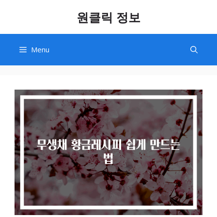
Skip
원클릭 정보
to
content
Menu