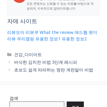
모든 콘텐츠는 신뢰할 수 있는 자료를 바탕으로 작
성되며, 지속적으로 업데이트됩니다.
자매 사이트
리뷰모아
리뷰쿠
What the review
애드웹
왓더
리뷰
우리캠핑
유용한 정보1
유용한 정보2
Categories
건강_다이어트
바삭한 김치전 비법 3단계 레시피
초보도 쉽게 따라하는 명란 계란말이 비법
검색