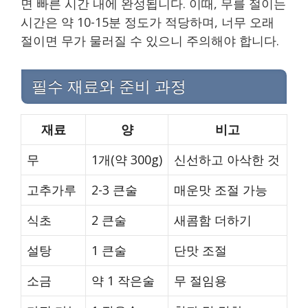
면 빠른 시간 내에 완성됩니다. 이때, 무를 절이는
시간은 약 10-15분 정도가 적당하며, 너무 오래
절이면 무가 물러질 수 있으니 주의해야 합니다.
필수 재료와 준비 과정
재료
양
비고
무
1개(약 300g)
신선하고 아삭한 것
고추가루
2-3 큰술
매운맛 조절 가능
식초
2 큰술
새콤함 더하기
설탕
1 큰술
단맛 조절
소금
약 1 작은술
무 절임용