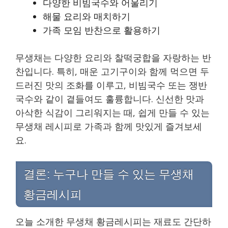
다양한 비빔국수와 어울리기
해물 요리와 매치하기
가족 모임 반찬으로 활용하기
무생채는 다양한 요리와 찰떡궁합을 자랑하는 반
찬입니다. 특히, 매운 고기구이와 함께 먹으면 두
드러진 맛의 조화를 이루고, 비빔국수 또는 쟁반
국수와 같이 곁들여도 훌륭합니다. 신선한 맛과
아삭한 식감이 그리워지는 때, 쉽게 만들 수 있는
무생채 레시피로 가족과 함께 맛있게 즐겨보세
요.
결론: 누구나 만들 수 있는 무생채
황금레시피
오늘 소개한 무생채 황금레시피는 재료도 간단하