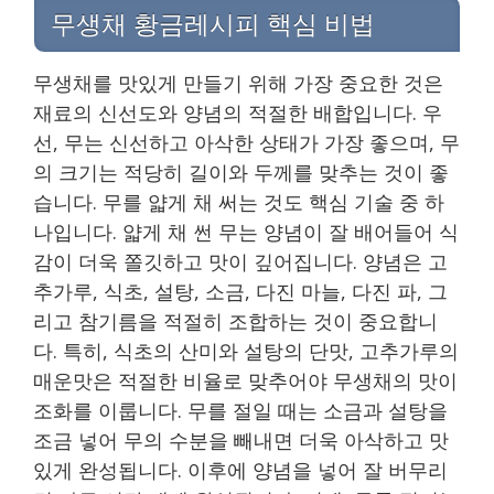
무생채 황금레시피 핵심 비법
무생채를 맛있게 만들기 위해 가장 중요한 것은
재료의 신선도와 양념의 적절한 배합입니다. 우
선, 무는 신선하고 아삭한 상태가 가장 좋으며, 무
의 크기는 적당히 길이와 두께를 맞추는 것이 좋
습니다. 무를 얇게 채 써는 것도 핵심 기술 중 하
나입니다. 얇게 채 썬 무는 양념이 잘 배어들어 식
감이 더욱 쫄깃하고 맛이 깊어집니다. 양념은 고
추가루, 식초, 설탕, 소금, 다진 마늘, 다진 파, 그
리고 참기름을 적절히 조합하는 것이 중요합니
다. 특히, 식초의 산미와 설탕의 단맛, 고추가루의
매운맛은 적절한 비율로 맞추어야 무생채의 맛이
조화를 이룹니다. 무를 절일 때는 소금과 설탕을
조금 넣어 무의 수분을 빼내면 더욱 아삭하고 맛
있게 완성됩니다. 이후에 양념을 넣어 잘 버무리