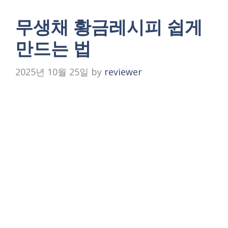
무생채 황금레시피 쉽게
만드는 법
2025년 10월 25일
by
reviewer