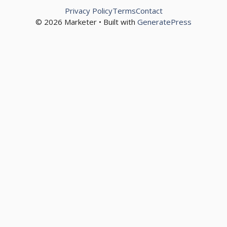
Privacy Policy
Terms
Contact
© 2026 Marketer • Built with
GeneratePress