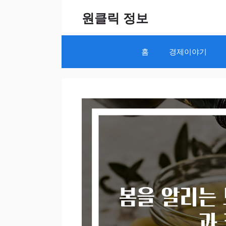
Skip
원클릭 정보
to
content
홈
경제이야기