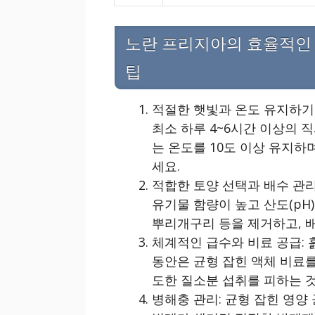
노란 프리지아의 효율적인 
팁
적절한 햇빛과 온도 유지하기
최소 하루 4~6시간 이상의 
는 온도를 10도 이상 유지하
세요.
적합한 토양 선택과 배수 관리
유기물 함량이 높고 산도(pH)
뿌리개구리 등을 제거하고, 
체계적인 급수와 비료 공급: 
동안은 균형 잡힌 액체 비료를
도한 질소분 섭취를 피하는 
병해충 관리: 균형 잡힌 영양