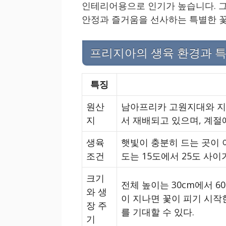
인테리어용으로 인기가 높습니다. 그
안정과 즐거움을 선사하는 특별한 
프리지아의 생육 환경과 
특징
원산
남아프리카 고원지대와 지
지
서 재배되고 있으며, 계절
생육
햇빛이 충분히 드는 곳이 
조건
도는 15도에서 25도 사
크기
전체 높이는 30cm에서 6
와 생
이 지나면 꽃이 피기 시작
장 주
를 기대할 수 있다.
기