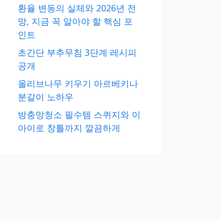
환율 변동의 실체와 2026년 전
망, 지금 꼭 알아야 할 핵심 포
인트
초간단 부추무침 3단계 레시피
공개
올리브나무 키우기 아르베키나
분갈이 노하우
방충망청소 필수템 스퀴지와 이
아이로 창틀까지 깔끔하게