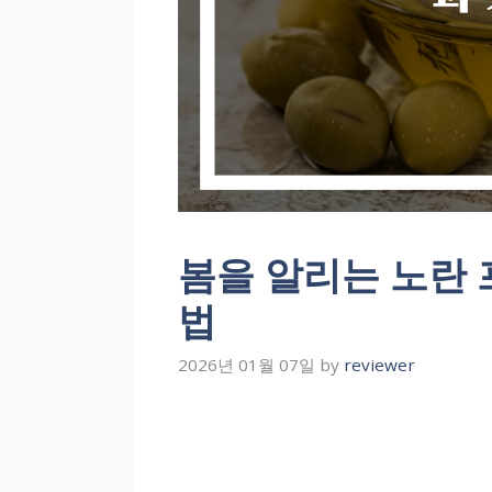
봄을 알리는 노란
법
2026년 01월 07일
by
reviewer