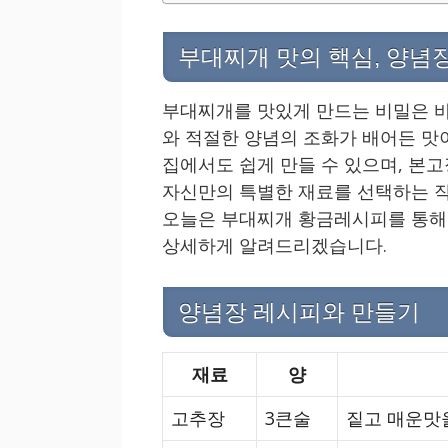
부대찌개 맛의 핵심, 양념
부대찌개를 맛있게 만드는 비밀은 바
와 적절한 양념의 조화가 배어든 맛
집에서도 쉽게 만들 수 있으며, 본고
자신만의 특별한 재료를 선택하는 작
오늘은 부대찌개 황금레시피를 통해 
상세하게 알려드리겠습니다.
양념장 레시피와 만들기
재료
양
고추장
3큰술
짙고 매운맛을