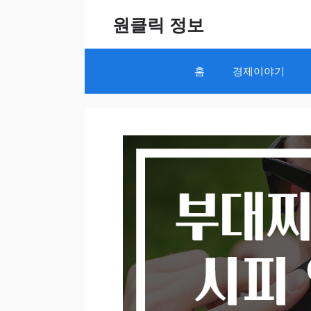
Skip
원클릭 정보
to
content
홈
경제이야기