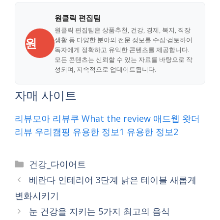
원클릭 편집팀
원클릭 편집팀은 상품추천, 건강, 경제, 복지, 직장
원
생활 등 다양한 분야의 전문 정보를 수집·검토하여
독자에게 정확하고 유익한 콘텐츠를 제공합니다.
모든 콘텐츠는 신뢰할 수 있는 자료를 바탕으로 작
성되며, 지속적으로 업데이트됩니다.
자매 사이트
리뷰모아
리뷰쿠
What the review
애드웹
왓더
리뷰
우리캠핑
유용한 정보1
유용한 정보2
Categories
건강_다이어트
베란다 인테리어 3단계 낡은 테이블 새롭게
변화시키기
눈 건강을 지키는 5가지 최고의 음식