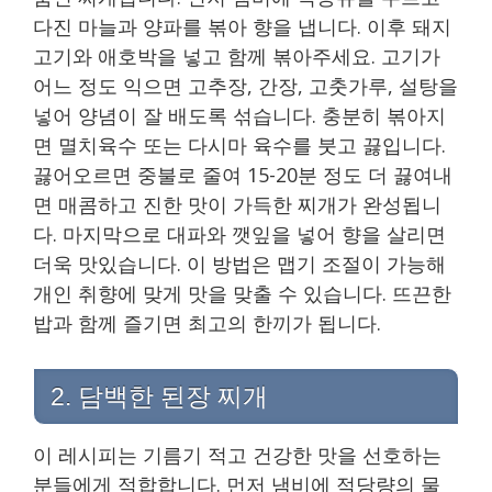
다진 마늘과 양파를 볶아 향을 냅니다. 이후 돼지
고기와 애호박을 넣고 함께 볶아주세요. 고기가
어느 정도 익으면 고추장, 간장, 고춧가루, 설탕을
넣어 양념이 잘 배도록 섞습니다. 충분히 볶아지
면 멸치육수 또는 다시마 육수를 붓고 끓입니다.
끓어오르면 중불로 줄여 15-20분 정도 더 끓여내
면 매콤하고 진한 맛이 가득한 찌개가 완성됩니
다. 마지막으로 대파와 깻잎을 넣어 향을 살리면
더욱 맛있습니다. 이 방법은 맵기 조절이 가능해
개인 취향에 맞게 맛을 맞출 수 있습니다. 뜨끈한
밥과 함께 즐기면 최고의 한끼가 됩니다.
2. 담백한 된장 찌개
이 레시피는 기름기 적고 건강한 맛을 선호하는
분들에게 적합합니다. 먼저 냄비에 적당량의 물