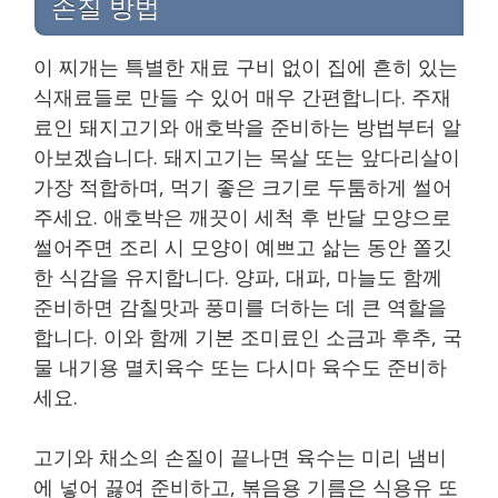
손질 방법
이 찌개는 특별한 재료 구비 없이 집에 흔히 있는
식재료들로 만들 수 있어 매우 간편합니다. 주재
료인 돼지고기와 애호박을 준비하는 방법부터 알
아보겠습니다. 돼지고기는 목살 또는 앞다리살이
가장 적합하며, 먹기 좋은 크기로 두툼하게 썰어
주세요. 애호박은 깨끗이 세척 후 반달 모양으로
썰어주면 조리 시 모양이 예쁘고 삶는 동안 쫄깃
한 식감을 유지합니다. 양파, 대파, 마늘도 함께
준비하면 감칠맛과 풍미를 더하는 데 큰 역할을
합니다. 이와 함께 기본 조미료인 소금과 후추, 국
물 내기용 멸치육수 또는 다시마 육수도 준비하
세요.
고기와 채소의 손질이 끝나면 육수는 미리 냄비
에 넣어 끓여 준비하고, 볶음용 기름은 식용유 또