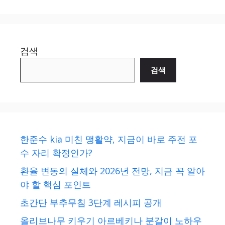
검색
검색
한준수 kia 미친 맹활약, 지금이 바로 주전 포
수 자리 확정인가?
환율 변동의 실체와 2026년 전망, 지금 꼭 알아
야 할 핵심 포인트
초간단 부추무침 3단계 레시피 공개
올리브나무 키우기 아르베키나 분갈이 노하우