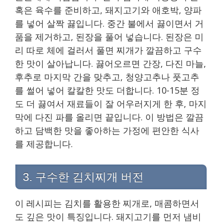
혹은 육수를 준비하고, 돼지고기와 애호박, 양파
를 넣어 살짝 끓입니다. 중간 불에서 끓이면서 거
품을 제거하고, 된장을 풀어 넣습니다. 된장은 미
리 따로 체에 걸러서 풀면 찌개가 깔끔하고 구수
한 맛이 살아납니다. 끓어오르면 간장, 다진 마늘,
후추로 마지막 간을 맞추고, 청양고추나 풋고추
를 썰어 넣어 칼칼한 맛도 더합니다. 10-15분 정
도 더 끓여서 재료들이 잘 어우러지게 한 후, 마지
막에 다진 파를 올리면 끝입니다. 이 방법은 깔끔
하고 담백한 맛을 좋아하는 가정에 편안한 식사
를 제공합니다.
3. 구수한 김치찌개 버전
이 레시피는 김치를 활용한 찌개로, 매콤하면서
도 깊은 맛이 특징입니다. 돼지고기를 먼저 냄비