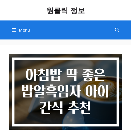
Skip
원클릭 정보
to
content
Menu