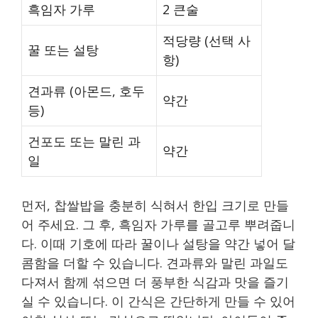
흑임자 가루
2 큰술
적당량 (선택 사
꿀 또는 설탕
항)
견과류 (아몬드, 호두
약간
등)
건포도 또는 말린 과
약간
일
먼저, 찹쌀밥을 충분히 식혀서 한입 크기로 만들
어 주세요. 그 후, 흑임자 가루를 골고루 뿌려줍니
다. 이때 기호에 따라 꿀이나 설탕을 약간 넣어 달
콤함을 더할 수 있습니다. 견과류와 말린 과일도
다져서 함께 섞으면 더 풍부한 식감과 맛을 즐기
실 수 있습니다. 이 간식은 간단하게 만들 수 있어