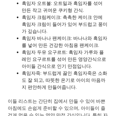
흑임자 오트볼: 오트밀과 흑임자를 섞어
만든 작고 귀여운 쿠키형 간식.
흑임자 크림케이크: 촉촉한 케이크 안에
흑임자 크림이 들어가 있어 부드럽고 풍미
가 깊습니다.
흑임자 바나나 팬케이크: 바나나와 흑임자
를 넣어 만든 건강한 아침용 팬케이크.
흑임자 두유 요구르트: 흑임자 가루와 플
레인 요구르트를 섞어 만든 영양간식으로
아이들 간식으로 인기 만점입니다.
흑임자죽: 부드럽게 끓인 흑임자죽은 소화
도 잘 되고, 따뜻한 온기로 아이의 마음까
지 편안하게 만들어줍니다.
이들 리스트는 간단히 집에서 만들 수 있어 바쁜
아침에도 손쉽게 준비할 수 있으며, 아이들이 즐
겁게 먹을 수 있는 영양 만점 간식입니다. 특히 자