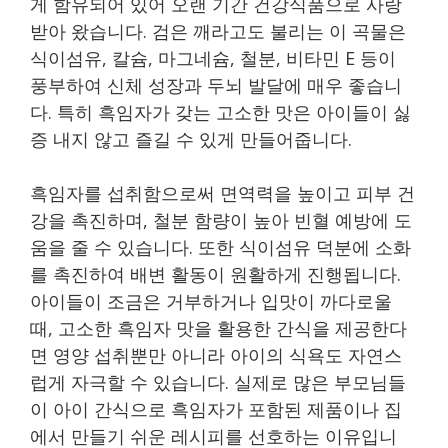
게 함유되어 있어 오랜 기간 건강식품으로 사랑
받아 왔습니다. 검은 깨라고도 불리는 이 곡물은
식이섬유, 칼슘, 마그네슘, 철분, 비타민 E 등이
풍부하여 신체 성장과 두뇌 발달에 매우 좋습니
다. 특히 흑임자가 갖는 고소한 맛은 아이들이 싫
증 내지 않고 즐길 수 있게 만들어줍니다.
흑임자를 섭취함으로써 면역력을 높이고 피부 건
강을 촉진하며, 철분 함량이 높아 빈혈 예방에 도
움을 줄 수 있습니다. 또한 식이섬유 덕분에 소화
를 촉진하여 배변 활동이 원활하게 진행됩니다.
아이들이 조금은 거부하거나 입맛이 까다로울
때, 고소한 흑임자 맛을 활용한 간식을 제공한다
면 영양 섭취뿐만 아니라 아이의 식욕도 자연스
럽게 자극할 수 있습니다. 실제로 많은 부모님들
이 아이 간식으로 흑임자가 포함된 제품이나 집
에서 만들기 쉬운 레시피를 선호하는 이유입니