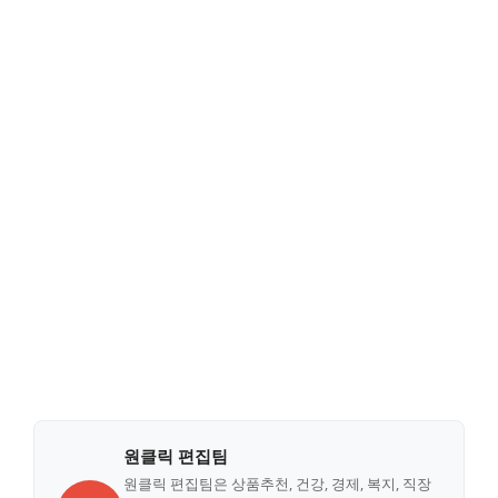
원클릭 편집팀
원클릭 편집팀은 상품추천, 건강, 경제, 복지, 직장