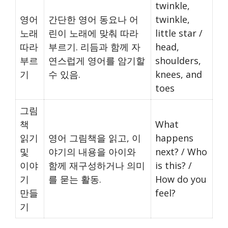
twinkle,
영어
간단한 영어 동요나 어
twinkle,
노래
린이 노래에 맞춰 따라
little star /
따라
부르기. 리듬과 함께 자
head,
부르
연스럽게 영어를 암기할
shoulders,
기
수 있음.
knees, and
toes
그림
책
What
읽기
영어 그림책을 읽고, 이
happens
및
야기의 내용을 아이와
next? / Who
이야
함께 재구성하거나 의미
is this? /
기
를 묻는 활동.
How do you
만들
feel?
기