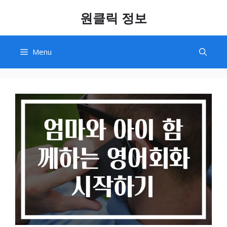
Skip
원클릭 정보
to
content
Menu