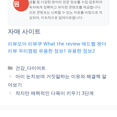
원
생활 등 다양한 분야의 전문 정보를 수집·검토하여
독자에게 정확하고 유익한 콘텐츠를 제공합니다.
모든 콘텐츠는 신뢰할 수 있는 자료를 바탕으로 작
성되며, 지속적으로 업데이트됩니다.
자매 사이트
리뷰모아
리뷰쿠
What the review
애드웹
왓더
리뷰
우리캠핑
유용한 정보1
유용한 정보2
Categories
건강_다이어트
아이 눈치보며 거짓말하는 이유와 해결책 알
아보기
작지만 매력적인 다육이 키우기 3단계