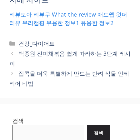
리뷰모아
리뷰쿠
What the review
애드웹
왓더
리뷰
우리캠핑
유용한 정보1
유용한 정보2
Categories
건강_다이어트
백종원 진미채볶음 쉽게 따라하는 3단계 레시
피
집콕을 더욱 특별하게 만드는 반려 식물 인테
리어 비법
검색
검색