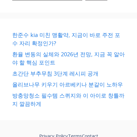
한준수 kia 미친 맹활약, 지금이 바로 주전 포
수 자리 확정인가?
환율 변동의 실체와 2026년 전망, 지금 꼭 알아
야 할 핵심 포인트
초간단 부추무침 3단계 레시피 공개
올리브나무 키우기 아르베키나 분갈이 노하우
방충망청소 필수템 스퀴지와 이 아이로 창틀까
지 깔끔하게
Privacy Policy
Terms
Contact