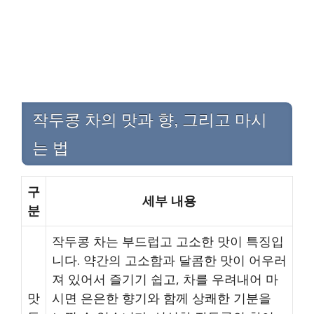
작두콩 차의 맛과 향, 그리고 마시
는 법
구
세부 내용
분
작두콩 차는 부드럽고 고소한 맛이 특징입
니다. 약간의 고소함과 달콤한 맛이 어우러
져 있어서 즐기기 쉽고, 차를 우려내어 마
맛
시면 은은한 향기와 함께 상쾌한 기분을