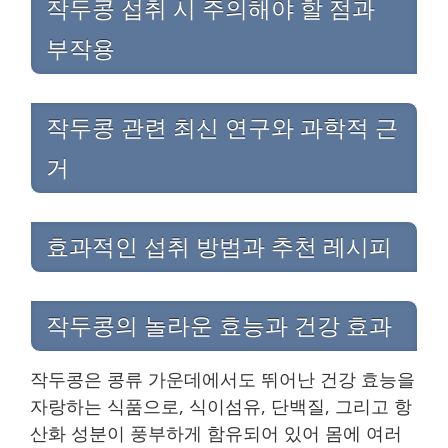
작두콩 섭취 시 주의해야 할 점과
부작용
작두콩 관련 최신 연구와 과학적 근
거
효과적인 섭취 방법과 추천 레시피
작두콩의 놀라운 효능과 건강 효과
작두콩은 콩류 가운데에서도 뛰어난 건강 효능을
자랑하는 식품으로, 식이섬유, 단백질, 그리고 항
산화 성분이 풍부하게 함유되어 있어 몸에 여러