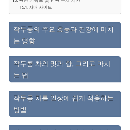
자매 사이트
작두콩의 주요 효능과 건강에 미치
는 영향
작두콩 차의 맛과 향, 그리고 마시
는 법
작두콩 차를 일상에 쉽게 적용하는
방법