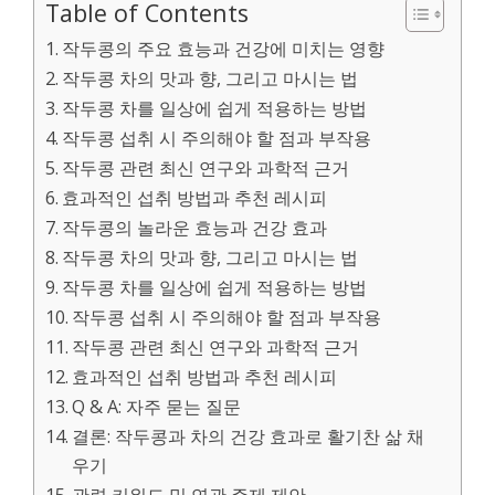
Table of Contents
작두콩의 주요 효능과 건강에 미치는 영향
작두콩 차의 맛과 향, 그리고 마시는 법
작두콩 차를 일상에 쉽게 적용하는 방법
작두콩 섭취 시 주의해야 할 점과 부작용
작두콩 관련 최신 연구와 과학적 근거
효과적인 섭취 방법과 추천 레시피
작두콩의 놀라운 효능과 건강 효과
작두콩 차의 맛과 향, 그리고 마시는 법
작두콩 차를 일상에 쉽게 적용하는 방법
작두콩 섭취 시 주의해야 할 점과 부작용
작두콩 관련 최신 연구와 과학적 근거
효과적인 섭취 방법과 추천 레시피
Q & A: 자주 묻는 질문
결론: 작두콩과 차의 건강 효과로 활기찬 삶 채
우기
관련 키워드 및 연관 주제 제안