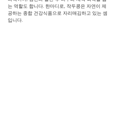
는 역할도 합니다. 한마디로, 작두콩은 자연이 제
공하는 종합 건강식품으로 자리매김하고 있는 셈
입니다.