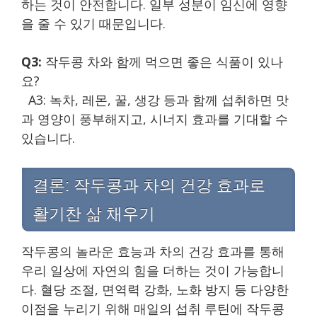
하는 것이 안전합니다. 일부 성분이 임신에 영향
을 줄 수 있기 때문입니다.
Q3:
작두콩 차와 함께 먹으면 좋은 식품이 있나
요?
A3: 녹차, 레몬, 꿀, 생강 등과 함께 섭취하면 맛
과 영양이 풍부해지고, 시너지 효과를 기대할 수
있습니다.
결론: 작두콩과 차의 건강 효과로
활기찬 삶 채우기
작두콩의 놀라운 효능과 차의 건강 효과를 통해
우리 일상에 자연의 힘을 더하는 것이 가능합니
다. 혈당 조절, 면역력 강화, 노화 방지 등 다양한
이점을 누리기 위해 매일의 섭취 루틴에 작두콩