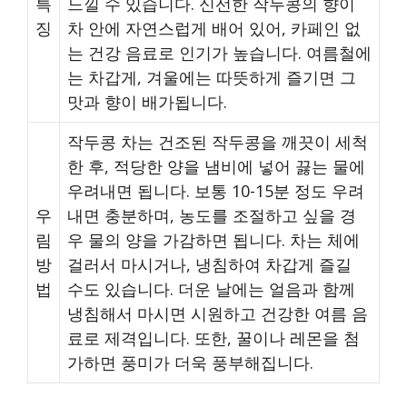
특
느낄 수 있습니다. 신선한 작두콩의 향이
징
차 안에 자연스럽게 배어 있어, 카페인 없
는 건강 음료로 인기가 높습니다. 여름철에
는 차갑게, 겨울에는 따뜻하게 즐기면 그
맛과 향이 배가됩니다.
작두콩 차는 건조된 작두콩을 깨끗이 세척
한 후, 적당한 양을 냄비에 넣어 끓는 물에
우려내면 됩니다. 보통 10-15분 정도 우려
우
내면 충분하며, 농도를 조절하고 싶을 경
림
우 물의 양을 가감하면 됩니다. 차는 체에
방
걸러서 마시거나, 냉침하여 차갑게 즐길
법
수도 있습니다. 더운 날에는 얼음과 함께
냉침해서 마시면 시원하고 건강한 여름 음
료로 제격입니다. 또한, 꿀이나 레몬을 첨
가하면 풍미가 더욱 풍부해집니다.