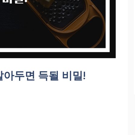
아두면 득될 비밀!