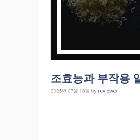
조효능과 부작용 알
2025년 07월 18일
by
reviewer