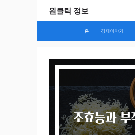
Skip
원클릭 정보
to
content
홈
경제이야기