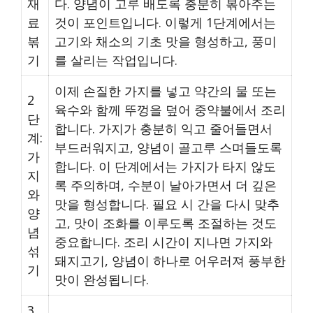
재
다. 양념이 고루 배도록 충분히 볶아주는
료
것이 포인트입니다. 이렇게 1단계에서는
볶
고기와 채소의 기초 맛을 형성하고, 풍미
기
를 살리는 작업입니다.
이제 손질한 가지를 넣고 약간의 물 또는
2
육수와 함께 뚜껑을 덮어 중약불에서 조리
단
합니다. 가지가 충분히 익고 줄어들면서
계:
부드러워지고, 양념이 골고루 스며들도록
가
합니다. 이 단계에서는 가지가 타지 않도
지
록 주의하며, 수분이 날아가면서 더 깊은
와
맛을 형성합니다. 필요 시 간을 다시 맞추
양
고, 맛이 조화를 이루도록 조절하는 것도
념
중요합니다. 조리 시간이 지나면 가지와
섞
돼지고기, 양념이 하나로 어우러져 풍부한
기
맛이 완성됩니다.
3