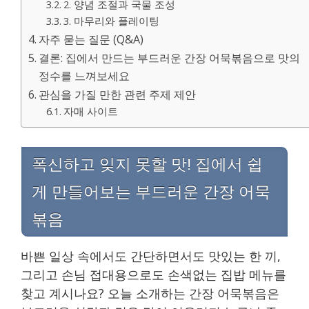
2. 양념 조절과 국물 조성
3. 마무리와 플레이팅
자주 묻는 질문 (Q&A)
결론: 집에서 만드는 부드러운 간장 어묵볶음으로 맛의
정수를 느껴보세요
관심을 가질 만한 관련 주제 제안
자매 사이트
폭신하고 잊지 못할 맛! 집에서 쉽
게 만들어보는 부드러운 간장 어묵
볶음
바쁜 일상 속에서도 간단하면서도 맛있는 한 끼,
그리고 손님 접대용으로도 손색없는 집밥 메뉴를
찾고 계시나요? 오늘 소개하는 간장 어묵볶음은