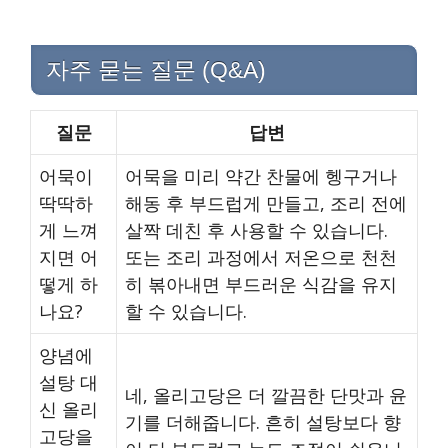
자주 묻는 질문 (Q&A)
질문
답변
어묵이
어묵을 미리 약간 찬물에 헹구거나
딱딱하
해동 후 부드럽게 만들고, 조리 전에
게 느껴
살짝 데친 후 사용할 수 있습니다.
지면 어
또는 조리 과정에서 저온으로 천천
떻게 하
히 볶아내면 부드러운 식감을 유지
나요?
할 수 있습니다.
양념에
설탕 대
네, 올리고당은 더 깔끔한 단맛과 윤
신 올리
기를 더해줍니다. 흔히 설탕보다 향
고당을