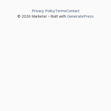
Privacy Policy
Terms
Contact
© 2026 Marketer • Built with
GeneratePress