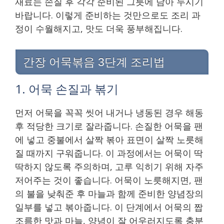
재료는 손질 후 각각 준비된 그릇에 담아 두시기
바랍니다. 이렇게 준비하는 것만으로도 조리 과
정이 수월해지고, 맛도 더욱 풍부해집니다.
간장 어묵볶음 3단계 조리법
1. 어묵 손질과 볶기
먼저 어묵을 꼭꼭 씻어 내거나 냉동된 경우 해동
후 적당한 크기로 잘라줍니다. 손질한 어묵을 팬
에 넣고 중불에서 살짝 볶아 표면이 살짝 노릇해
질 때까지 구워줍니다. 이 과정에서는 어묵이 딱
딱하지 않도록 주의하며, 고루 익히기 위해 자주
저어주는 것이 좋습니다. 어묵이 노릇해지면, 팬
의 불을 낮춰준 후 마늘과 함께 준비한 양념장의
일부를 넣고 볶아줍니다. 이 단계에서 어묵의 짭
조름한 맛과 마늘, 양념이 잘 어우러지도록 충분