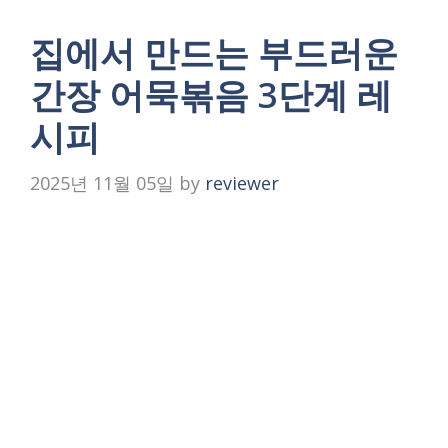
집에서 만드는 부드러운
간장 어묵볶음 3단계 레
시피
2025년 11월 05일
by
reviewer