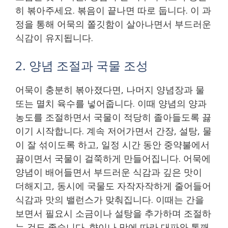
히 볶아주세요. 볶음이 끝나면 따로 둡니다. 이 과
정을 통해 어묵의 쫄깃함이 살아나면서 부드러운
식감이 유지됩니다.
2. 양념 조절과 국물 조성
어묵이 충분히 볶아졌다면, 나머지 양념장과 물
또는 멸치 육수를 넣어줍니다. 이때 양념의 양과
농도를 조절하면서 국물이 적당히 졸아들도록 끓
이기 시작합니다. 계속 저어가면서 간장, 설탕, 물
이 잘 섞이도록 하고, 일정 시간 동안 중약불에서
끓이면서 국물이 걸쭉하게 만들어집니다. 어묵에
양념이 배어들면서 부드러운 식감과 깊은 맛이
더해지고, 동시에 국물도 자작자작하게 줄어들어
식감과 맛의 밸런스가 맞춰집니다. 이때는 간을
보면서 필요시 소금이나 설탕을 추가하며 조절하
는 것도 좋습니다. 향이나 맛에 따라 대파와 통깨