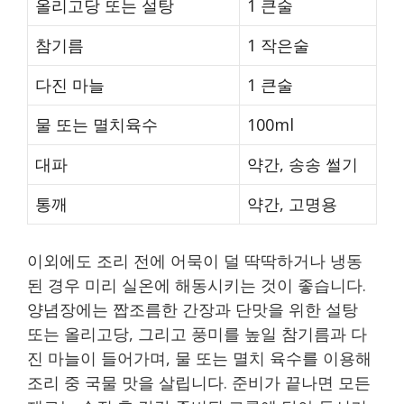
올리고당 또는 설탕
1 큰술
참기름
1 작은술
다진 마늘
1 큰술
물 또는 멸치육수
100ml
대파
약간, 송송 썰기
통깨
약간, 고명용
이외에도 조리 전에 어묵이 덜 딱딱하거나 냉동
된 경우 미리 실온에 해동시키는 것이 좋습니다.
양념장에는 짭조름한 간장과 단맛을 위한 설탕
또는 올리고당, 그리고 풍미를 높일 참기름과 다
진 마늘이 들어가며, 물 또는 멸치 육수를 이용해
조리 중 국물 맛을 살립니다. 준비가 끝나면 모든