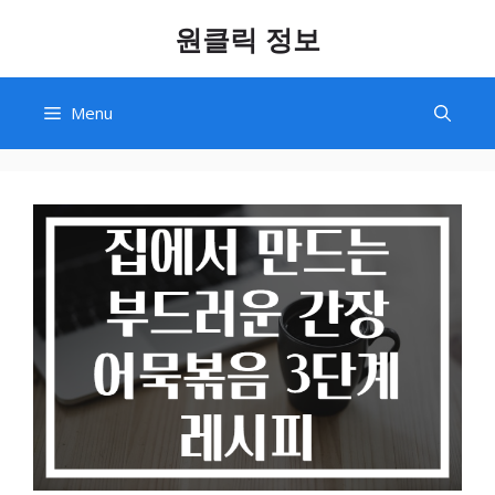
Skip
원클릭 정보
to
content
Menu