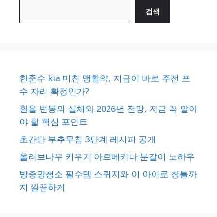
검색
한준수 kia 미친 맹활약, 지금이 바로 주전 포
수 자리 확정인가?
환율 변동의 실체와 2026년 전망, 지금 꼭 알아
야 할 핵심 포인트
초간단 부추무침 3단계 레시피 공개
올리브나무 키우기 아르베키나 분갈이 노하우
방충망청소 필수템 스퀴지와 이 아이로 창틀까
지 깔끔하게