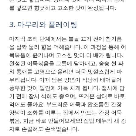
를 넣으면 향긋하고 고소한 맛이 완성됩니다.
3. 마무리와 플레이팅
마지막 조리 단계에서는 불을 끄기 전에 참기름
을 살짝 둘러 향을 더해줍니다. 이 과정을 통해 어
묵볶음이 윤기나며 고소한 맛이 더 배가 됩니다.
완성된 어묵볶음을 그릇에 담아내고, 송송 썬 파
와 통깨를 고명으로 올리면 더욱 맛깔스럽게 마
무리됩니다. 이때 남은 양념이 적당히 배어들어
풍부한 맛이 입안에 가득 차게 됩니다. 접시에 담
기 전에 잠시 식혀도 좋으며, 뜨거운 상태로 바로
먹어도 좋아요. 부드러운 어묵과 짭조름한 간장
양념이 조화를 이루는 집에서 만드는 간장 어묵
볶음, 지금 바로 만들어보세요! 집밥 메뉴의 새 강
자로 손꼽혀도 손색없습니다.