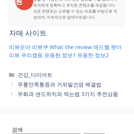
원
독자에게 정확하고 유익한 콘텐츠를 제공합니다.
모든 콘텐츠는 신뢰할 수 있는 자료를 바탕으로 작
성되며, 지속적으로 업데이트됩니다.
자매 사이트
리뷰모아
리뷰쿠
What the review
애드웹
왓더
리뷰
우리캠핑
유용한 정보1
유용한 정보2
Categories
건강_다이어트
무릎안쪽통증과 거위발건염 해결법
무화과 샌드위치와 먹는법 3가지 추천상품
검색