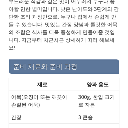
부드러운 식감과 깊은 맛이 어우러져 누구나 좋
아할 만한 별미입니다. 낮은 난이도와 3단계의 간
단한 조리 과정만으로, 누구나 집에서 손쉽게 만
들 수 있습니다. 맛있는 간장 양념과 쫄깃한 어묵
의 조합은 식사를 더욱 풍성하게 만들어줄 것입
니다. 지금부터 차근차근 상세하게 따라 해보세
요!
준비 재료와 준비 과정
재료
양과 용도
어묵(오징어 또는 깨끗이
300g, 한입 크기
손질된 어묵)
로 자름
간장
3 큰술