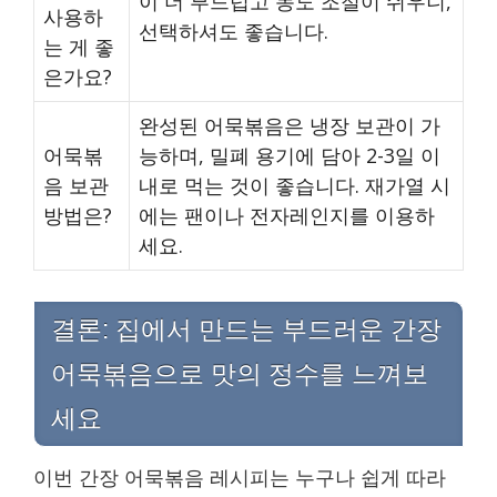
이 더 부드럽고 농도 조절이 쉬우니,
사용하
선택하셔도 좋습니다.
는 게 좋
은가요?
완성된 어묵볶음은 냉장 보관이 가
어묵볶
능하며, 밀폐 용기에 담아 2-3일 이
음 보관
내로 먹는 것이 좋습니다. 재가열 시
방법은?
에는 팬이나 전자레인지를 이용하
세요.
결론: 집에서 만드는 부드러운 간장
어묵볶음으로 맛의 정수를 느껴보
세요
이번 간장 어묵볶음 레시피는 누구나 쉽게 따라