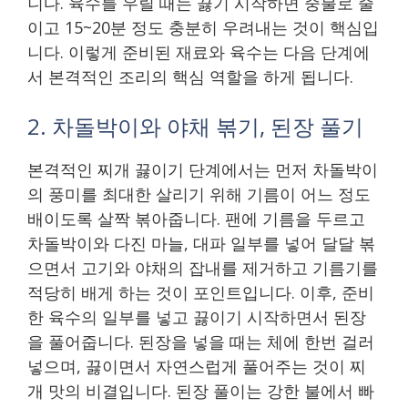
니다. 육수를 우릴 때는 끓기 시작하면 중불로 줄
이고 15~20분 정도 충분히 우려내는 것이 핵심입
니다. 이렇게 준비된 재료와 육수는 다음 단계에
서 본격적인 조리의 핵심 역할을 하게 됩니다.
2. 차돌박이와 야채 볶기, 된장 풀기
본격적인 찌개 끓이기 단계에서는 먼저 차돌박이
의 풍미를 최대한 살리기 위해 기름이 어느 정도
배이도록 살짝 볶아줍니다. 팬에 기름을 두르고
차돌박이와 다진 마늘, 대파 일부를 넣어 달달 볶
으면서 고기와 야채의 잡내를 제거하고 기름기를
적당히 배게 하는 것이 포인트입니다. 이후, 준비
한 육수의 일부를 넣고 끓이기 시작하면서 된장
을 풀어줍니다. 된장을 넣을 때는 체에 한번 걸러
넣으며, 끓이면서 자연스럽게 풀어주는 것이 찌
개 맛의 비결입니다. 된장 풀이는 강한 불에서 빠