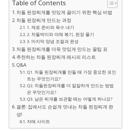
Table of Contents
차돌 된장찌개를 맛있게 끓이기 위한 핵심 비법
차돌 된장찌개 만드는 과정
1. 재료 준비와 육수 내기
2. 차돌박이와 야채 볶기, 된장 풀기
3. 마지막 양념 조절과 완성
차돌 된장찌개를 더욱 맛있게 만드는 꿀팁 표
추천하는 차돌 된장찌개 레시피 리스트
Q&A
Q1. 차돌 된장찌개를 만들 때 가장 중요한 포인
트는 무엇인가요?
Q2. 차돌된장찌개를 더 칼칼하게 만드는 방법
은 무엇인가요?
Q3. 남은 찌개를 보관할 때는 어떻게 하나요?
결론: 집에서도 손쉽게 맛내는 차돌 된장찌개 완
성!
자매 사이트