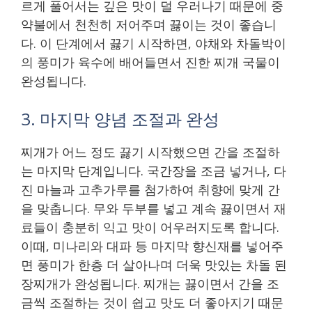
르게 풀어서는 깊은 맛이 덜 우러나기 때문에 중
약불에서 천천히 저어주며 끓이는 것이 좋습니
다. 이 단계에서 끓기 시작하면, 야채와 차돌박이
의 풍미가 육수에 배어들면서 진한 찌개 국물이
완성됩니다.
3. 마지막 양념 조절과 완성
찌개가 어느 정도 끓기 시작했으면 간을 조절하
는 마지막 단계입니다. 국간장을 조금 넣거나, 다
진 마늘과 고추가루를 첨가하여 취향에 맞게 간
을 맞춥니다. 무와 두부를 넣고 계속 끓이면서 재
료들이 충분히 익고 맛이 어우러지도록 합니다.
이때, 미나리와 대파 등 마지막 향신재를 넣어주
면 풍미가 한층 더 살아나며 더욱 맛있는 차돌 된
장찌개가 완성됩니다. 찌개는 끓이면서 간을 조
금씩 조절하는 것이 쉽고 맛도 더 좋아지기 때문