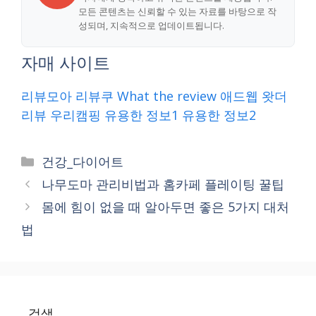
모든 콘텐츠는 신뢰할 수 있는 자료를 바탕으로 작
성되며, 지속적으로 업데이트됩니다.
자매 사이트
리뷰모아
리뷰쿠
What the review
애드웹
왓더
리뷰
우리캠핑
유용한 정보1
유용한 정보2
Categories
건강_다이어트
나무도마 관리비법과 홈카페 플레이팅 꿀팁
몸에 힘이 없을 때 알아두면 좋은 5가지 대처
법
검색