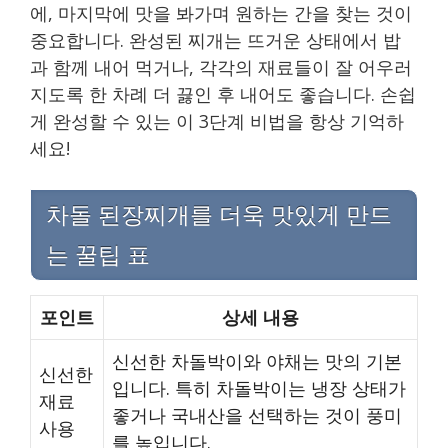
에, 마지막에 맛을 봐가며 원하는 간을 찾는 것이
중요합니다. 완성된 찌개는 뜨거운 상태에서 밥
과 함께 내어 먹거나, 각각의 재료들이 잘 어우러
지도록 한 차례 더 끓인 후 내어도 좋습니다. 손쉽
게 완성할 수 있는 이 3단계 비법을 항상 기억하
세요!
차돌 된장찌개를 더욱 맛있게 만드
는 꿀팁 표
포인트
상세 내용
신선한 차돌박이와 야채는 맛의 기본
신선한
입니다. 특히 차돌박이는 냉장 상태가
재료
좋거나 국내산을 선택하는 것이 풍미
사용
를 높입니다.