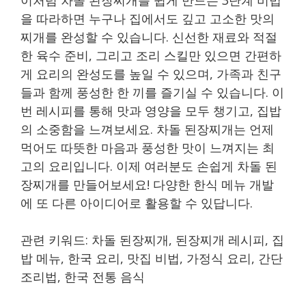
이처럼 차돌 된장찌개를 쉽게 만드는 3단계 비법
을 따라하면 누구나 집에서도 깊고 고소한 맛의
찌개를 완성할 수 있습니다. 신선한 재료와 적절
한 육수 준비, 그리고 조리 스킬만 있으면 간편하
게 요리의 완성도를 높일 수 있으며, 가족과 친구
들과 함께 풍성한 한 끼를 즐기실 수 있습니다. 이
번 레시피를 통해 맛과 영양을 모두 챙기고, 집밥
의 소중함을 느껴보세요. 차돌 된장찌개는 언제
먹어도 따뜻한 마음과 풍성한 맛이 느껴지는 최
고의 요리입니다. 이제 여러분도 손쉽게 차돌 된
장찌개를 만들어보세요! 다양한 한식 메뉴 개발
에 또 다른 아이디어로 활용할 수 있답니다.
관련 키워드: 차돌 된장찌개, 된장찌개 레시피, 집
밥 메뉴, 한국 요리, 맛집 비법, 가정식 요리, 간단
조리법, 한국 전통 음식