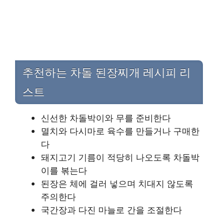
추천하는 차돌 된장찌개 레시피 리
스트
신선한 차돌박이와 무를 준비한다
멸치와 다시마로 육수를 만들거나 구매한
다
돼지고기 기름이 적당히 나오도록 차돌박
이를 볶는다
된장은 체에 걸러 넣으며 치대지 않도록
주의한다
국간장과 다진 마늘로 간을 조절한다